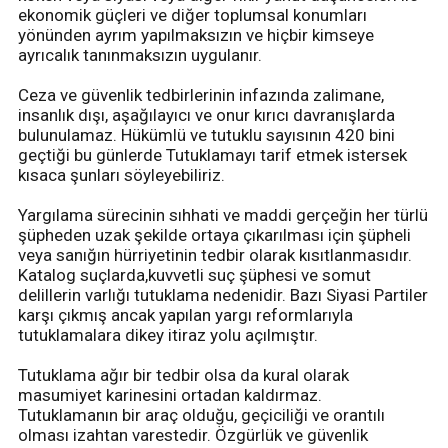
ekonomik güçleri ve diğer toplumsal konumları
yönünden ayrım yapılmaksızın ve hiçbir kimseye
ayrıcalık tanınmaksızın uygulanır.
Ceza ve güvenlik tedbirlerinin infazında zalimane,
insanlık dışı, aşağılayıcı ve onur kırıcı davranışlarda
bulunulamaz. Hükümlü ve tutuklu sayısının 420 bini
geçtiği bu günlerde Tutuklamayı tarif etmek istersek
kısaca şunları söyleyebiliriz.
Yargılama sürecinin sıhhati ve maddi gerçeğin her türlü
şüpheden uzak şekilde ortaya çıkarılması için şüpheli
veya sanığın hürriyetinin tedbir olarak kısıtlanmasıdır.
Katalog suçlarda,kuvvetli suç şüphesi ve somut
delillerin varlığı tutuklama nedenidir. Bazı Siyasi Partiler
karşı çıkmış ancak yapılan yargı reformlarıyla
tutuklamalara dikey itiraz yolu açılmıştır.
Tutuklama ağır bir tedbir olsa da kural olarak
masumiyet karinesini ortadan kaldırmaz.
Tutuklamanın bir araç olduğu, geçiciliği ve orantılı
olması izahtan varestedir. Özgürlük ve güvenlik