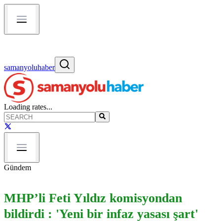
samanyoluhaber
Loading rates...
Gündem
MHP’li Feti Yıldız komisyondan
bildirdi : 'Yeni bir infaz yasası şart'