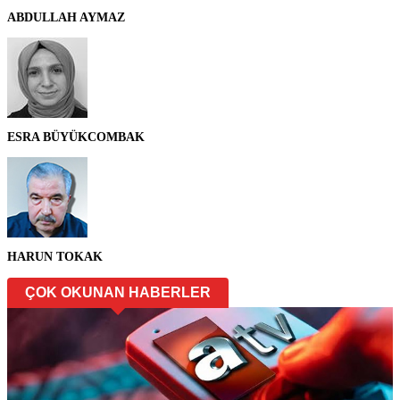
ABDULLAH AYMAZ
ESRA BÜYÜKCOMBAK
HARUN TOKAK
ÇOK OKUNAN HABERLER