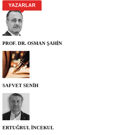
YAZARLAR
PROF. DR. OSMAN ŞAHİN
SAFVET SENİH
ERTUĞRUL İNCEKUL