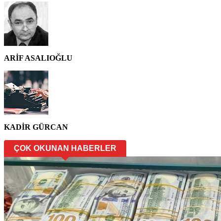
ARİF ASALIOĞLU
KADİR GÜRCAN
ÇOK OKUNAN HABERLER