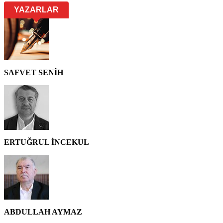
YAZARLAR
SAFVET SENİH
ERTUĞRUL İNCEKUL
ABDULLAH AYMAZ