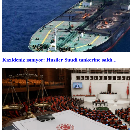
Kızıldeniz ısınıyor: Husiler Suudi tankerine saldı...