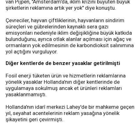
van Pijpen, "Amsterdam'da, iklim krizini büyüten büyük
şirketlerin reklamına artık yer yok" diye konuştu.
Çevreciler, hayvan çiftliklerinin, hayvanların sindirim
süreçleri ve gübrelerinden kaynaklı sera gazı
emisyonları nedeniyle iklim değişikliğine büyük katkıda
bulunduğunu, ayrıca otlak alanlar açılması için ağaç ve
ormanların yok edilmesinin de karbondioksit salınımına
yol açtığını vurguluyor.
Diğer kentlerde de benzer yasaklar getirilmişti
Fosil enerji tüketen ürün ve hizmetlerin reklamlarına
yönelik yasaklar Hollanda'nın diğer kentlerinde de
uygulamaya sokulmuş ancak et ürünleri reklamları
yasaklanmamıştı.
Hollanda'nın idarî merkezi Lahey'de bir mahkeme geçen
yıl, seyahat acentelerinin reklam yasağına yönelik
şikayetini geri çevirmişti.