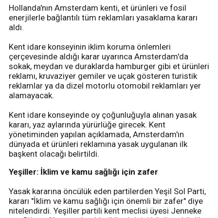
Hollanda'nın Amsterdam kenti, et ürünleri ve fosil
enerjilerle bağlantılı tüm reklamları yasaklama kararı
aldı.
Kent idare konseyinin iklim koruma önlemleri
çerçevesinde aldığı karar uyarınca Amsterdam'da
sokak, meydan ve duraklarda hamburger gibi et ürünleri
reklamı, kruvaziyer gemiler ve uçak gösteren turistik
reklamlar ya da dizel motorlu otomobil reklamları yer
alamayacak.
Kent idare konseyinde oy çoğunluğuyla alınan yasak
kararı, yaz aylarında yürürlüğe girecek. Kent
yönetiminden yapılan açıklamada, Amsterdam'ın
dünyada et ürünleri reklamına yasak uygulanan ilk
başkent olacağı belirtildi.
Yeşiller: İklim ve kamu sağlığı için zafer
Yasak kararına öncülük eden partilerden Yeşil Sol Parti,
kararı "İklim ve kamu sağlığı için önemli bir zafer" diye
nitelendirdi. Yeşiller partili kent meclisi üyesi Jenneke