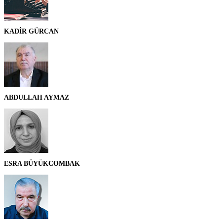
KADİR GÜRCAN
ABDULLAH AYMAZ
ESRA BÜYÜKCOMBAK