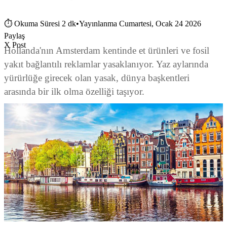
⏱
Okuma Süresi 2 dk
•
Yayınlanma Cumartesi, Ocak 24 2026
Paylaş
X Post
Hollanda'nın Amsterdam kentinde et ürünleri ve fosil
yakıt bağlantılı reklamlar yasaklanıyor. Yaz aylarında
yürürlüğe girecek olan yasak, dünya başkentleri
arasında bir ilk olma özelliği taşıyor.