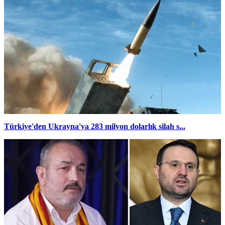
Türkiye'den Ukrayna'ya 283 milyon dolarlık silah s...