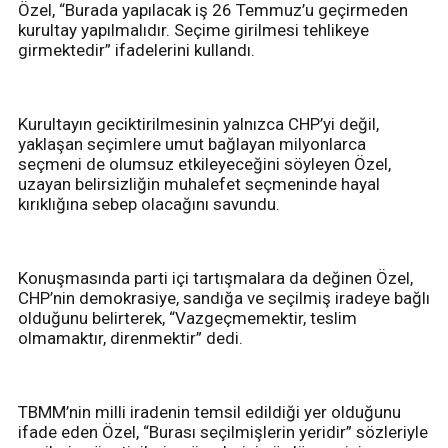
Özel, “Burada yapılacak iş 26 Temmuz’u geçirmeden
kurultay yapılmalıdır. Seçime girilmesi tehlikeye
girmektedir” ifadelerini kullandı.
Kurultayın geciktirilmesinin yalnızca CHP’yi değil,
yaklaşan seçimlere umut bağlayan milyonlarca
seçmeni de olumsuz etkileyeceğini söyleyen Özel,
uzayan belirsizliğin muhalefet seçmeninde hayal
kırıklığına sebep olacağını savundu.
Konuşmasında parti içi tartışmalara da değinen Özel,
CHP’nin demokrasiye, sandığa ve seçilmiş iradeye bağlı
olduğunu belirterek, “Vazgeçmemektir, teslim
olmamaktır, direnmektir” dedi.
TBMM’nin milli iradenin temsil edildiği yer olduğunu
ifade eden Özel, “Burası seçilmişlerin yeridir” sözleriyle