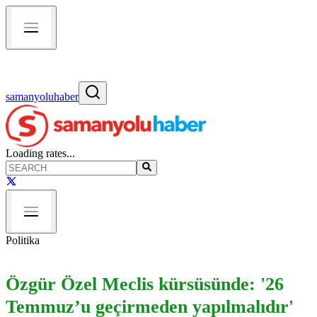
samanyoluhaber
Loading rates...
Politika
Özgür Özel Meclis kürsüsünde: '26
Temmuz’u geçirmeden yapılmalıdır'