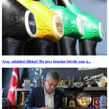
Araç sahipleri dikkat! Bu gece benzine büyük zam g...