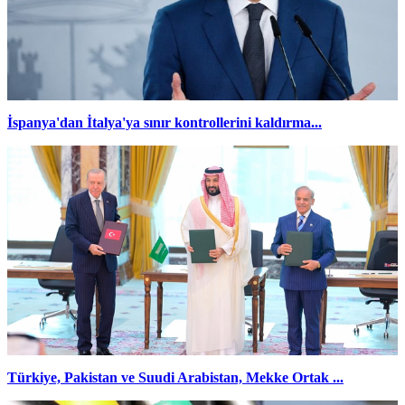
İspanya'dan İtalya'ya sınır kontrollerini kaldırma...
Türkiye, Pakistan ve Suudi Arabistan, Mekke Ortak ...