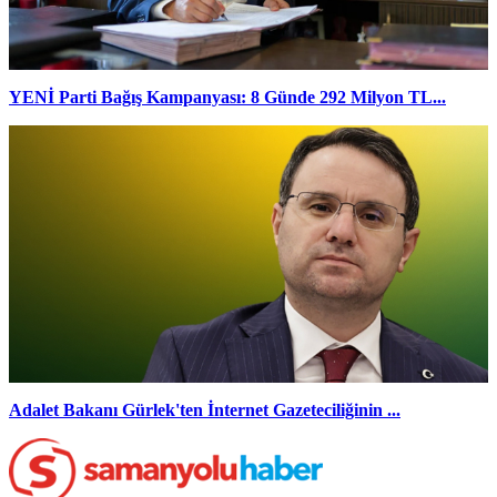
YENİ Parti Bağış Kampanyası: 8 Günde 292 Milyon TL...
Adalet Bakanı Gürlek'ten İnternet Gazeteciliğinin ...