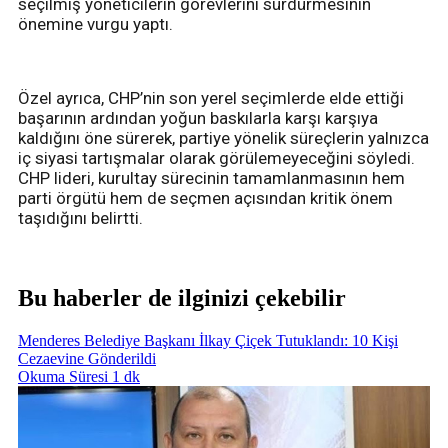
seçilmiş yöneticilerin görevlerini sürdürmesinin
önemine vurgu yaptı.
Özel ayrıca, CHP’nin son yerel seçimlerde elde ettiği
başarının ardından yoğun baskılarla karşı karşıya
kaldığını öne sürerek, partiye yönelik süreçlerin yalnızca
iç siyasi tartışmalar olarak görülemeyeceğini söyledi.
CHP lideri, kurultay sürecinin tamamlanmasının hem
parti örgütü hem de seçmen açısından kritik önem
taşıdığını belirtti.
Bu haberler de ilginizi çekebilir
Menderes Belediye Başkanı İlkay Çiçek Tutuklandı: 10 Kişi
Cezaevine Gönderildi
Okuma Süresi 1 dk