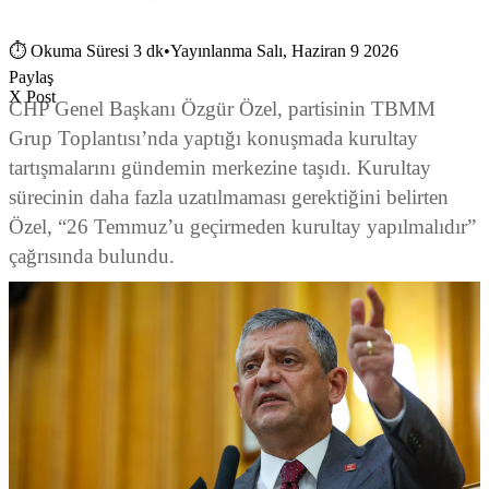
⏱
Okuma Süresi 3 dk
•
Yayınlanma Salı, Haziran 9 2026
Paylaş
X Post
CHP Genel Başkanı Özgür Özel, partisinin TBMM
Grup Toplantısı’nda yaptığı konuşmada kurultay
tartışmalarını gündemin merkezine taşıdı. Kurultay
sürecinin daha fazla uzatılmaması gerektiğini belirten
Özel, “26 Temmuz’u geçirmeden kurultay yapılmalıdır”
çağrısında bulundu.