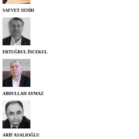
SAFVET SENİH
ERTUĞRUL İNCEKUL
ABDULLAH AYMAZ
ARİF ASALIOĞLU