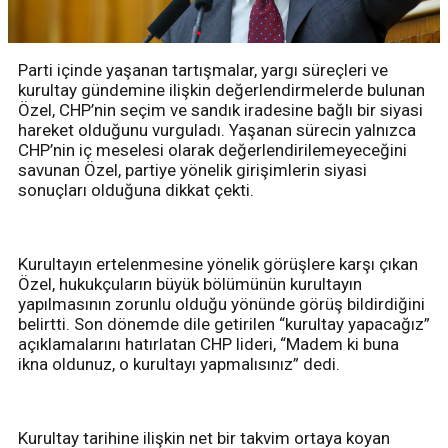
Parti içinde yaşanan tartışmalar, yargı süreçleri ve
kurultay gündemine ilişkin değerlendirmelerde bulunan
Özel, CHP’nin seçim ve sandık iradesine bağlı bir siyasi
hareket olduğunu vurguladı. Yaşanan sürecin yalnızca
CHP’nin iç meselesi olarak değerlendirilemeyeceğini
savunan Özel, partiye yönelik girişimlerin siyasi
sonuçları olduğuna dikkat çekti.
Kurultayın ertelenmesine yönelik görüşlere karşı çıkan
Özel, hukukçuların büyük bölümünün kurultayın
yapılmasının zorunlu olduğu yönünde görüş bildirdiğini
belirtti. Son dönemde dile getirilen “kurultay yapacağız”
açıklamalarını hatırlatan CHP lideri, “Madem ki buna
ikna oldunuz, o kurultayı yapmalısınız” dedi.
Kurultay tarihine ilişkin net bir takvim ortaya koyan