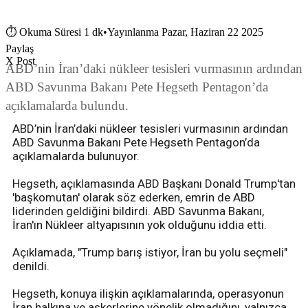
⏱
Okuma Süresi 1 dk
•
Yayınlanma Pazar, Haziran 22 2025
Paylaş
X Post
ABD’nin İran’daki nükleer tesisleri vurmasının ardından
ABD Savunma Bakanı Pete Hegseth Pentagon’da
açıklamalarda bulundu.
ABD’nin İran’daki nükleer tesisleri vurmasının ardından
ABD Savunma Bakanı Pete Hegseth Pentagon’da
açıklamalarda bulunuyor.
Hegseth, açıklamasında ABD Başkanı Donald Trump'tan
'başkomutan' olarak söz ederken, emrin de ABD
liderinden geldiğini bildirdi. ABD Savunma Bakanı,
İran'ın Nükleer altyapısının yok olduğunu iddia etti.
Açıklamada, "Trump barış istiyor, İran bu yolu seçmeli"
denildi.
Hegseth, konuya ilişkin açıklamalarında, operasyonun
İran halkına ve askerlerine yönelik olmadığını, yalnızca