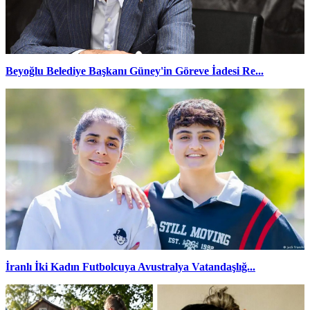
Beyoğlu Belediye Başkanı Güney'in Göreve İadesi Re...
İranlı İki Kadın Futbolcuya Avustralya Vatandaşlığ...