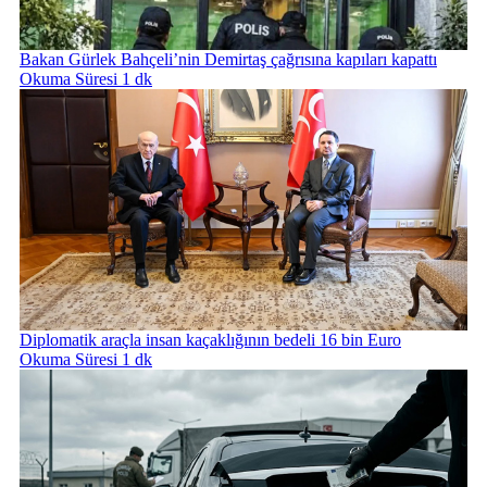
Bakan Gürlek Bahçeli’nin Demirtaş çağrısına kapıları kapattı
Okuma Süresi 1 dk
Diplomatik araçla insan kaçaklığının bedeli 16 bin Euro
Okuma Süresi 1 dk