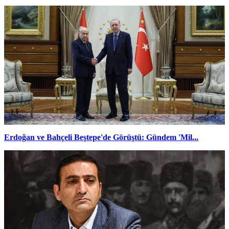
Erdoğan ve Bahçeli Beştepe'de Görüştü: Gündem 'Mil...