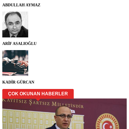
ABDULLAH AYMAZ
ARİF ASALIOĞLU
KADİR GÜRCAN
ÇOK OKUNAN HABERLER