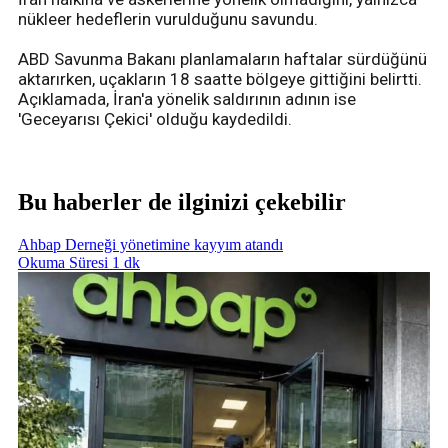
nükleer hedeflerin vurulduğunu savundu.
ABD Savunma Bakanı planlamaların haftalar sürdüğünü
aktarırken, uçakların 18 saatte bölgeye gittiğini belirtti.
Açıklamada, İran'a yönelik saldırının adının ise
'Geceyarısı Çekici' olduğu kaydedildi.
Bu haberler de ilginizi çekebilir
Ahbap Derneği yönetimine kayyım atandı
Okuma Süresi 1 dk