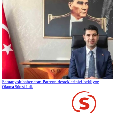
Samanyoluhaber.com Patreon desteklerinizi bekliyor
Okuma Süresi 1 dk