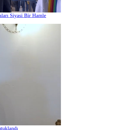
ları Siyasi Bir Hamle
utuklandı