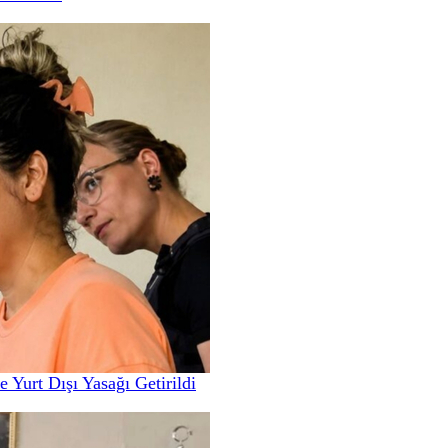
 Yurt Dışı Yasağı Getirildi