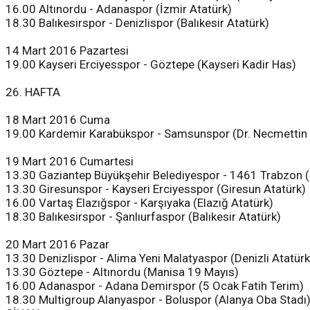
16.00 Altınordu - Adanaspor (İzmir Atatürk)
18.30 Balıkesirspor - Denizlispor (Balıkesir Atatürk)
14 Mart 2016 Pazartesi
19.00 Kayseri Erciyesspor - Göztepe (Kayseri Kadir Has)
26. HAFTA
18 Mart 2016 Cuma
19.00 Kardemir Karabükspor - Samsunspor (Dr. Necmettin
19 Mart 2016 Cumartesi
13.30 Gaziantep Büyükşehir Belediyespor - 1461 Trabzon 
13.30 Giresunspor - Kayseri Erciyesspor (Giresun Atatürk)
16.00 Vartaş Elazığspor - Karşıyaka (Elazığ Atatürk)
18.30 Balıkesirspor - Şanlıurfaspor (Balıkesir Atatürk)
20 Mart 2016 Pazar
13.30 Denizlispor - Alima Yeni Malatyaspor (Denizli Atatürk
13.30 Göztepe - Altınordu (Manisa 19 Mayıs)
16.00 Adanaspor - Adana Demirspor (5 Ocak Fatih Terim)
18.30 Multigroup Alanyaspor - Boluspor (Alanya Oba Stadı