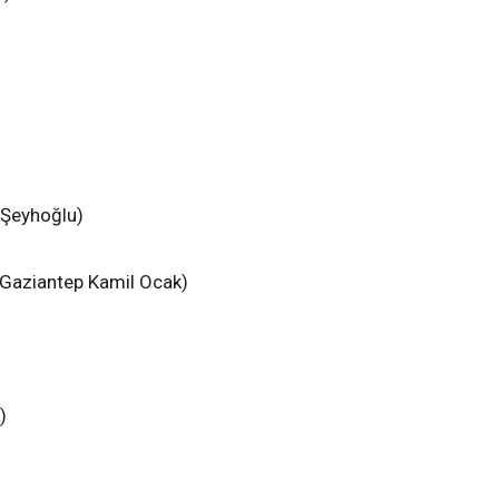
 Şeyhoğlu)
(Gaziantep Kamil Ocak)
)
)