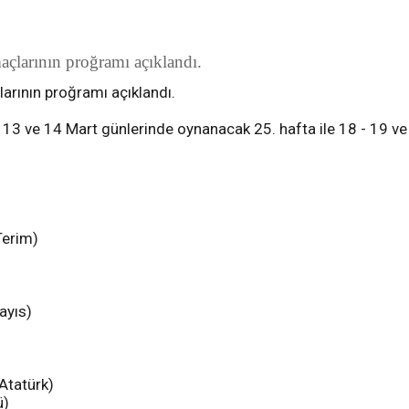
çlarının proğramı açıklandı.
arının proğramı açıklandı.
 13 ve 14 Mart günlerinde oynanacak 25. hafta ile 18 - 19 v
Terim)
ayıs)
Atatürk)
ü)