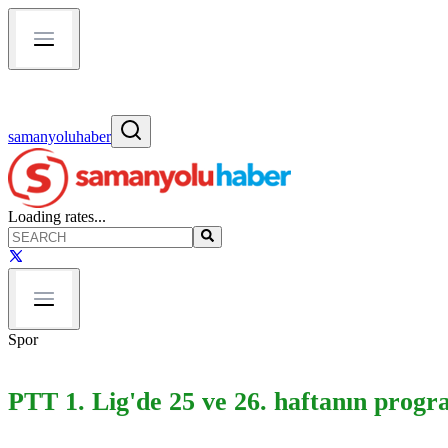
samanyoluhaber
Loading rates...
Spor
PTT 1. Lig'de 25 ve 26. haftanın progr