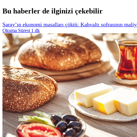
Bu haberler de ilginizi çekebilir
Saray’ın ekonomi masalları çöktü: Kahvaltı sofrasının maliyet
Okuma Süresi 1 dk