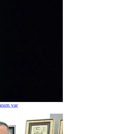
anım var