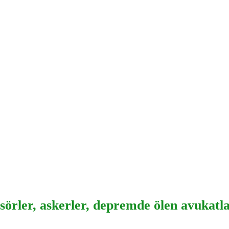
örler, askerler, depremde ölen avukatlar