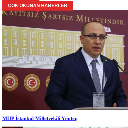
ÇOK OKUNAN HABERLER
MHP İstanbul Milletvekili Yönter,