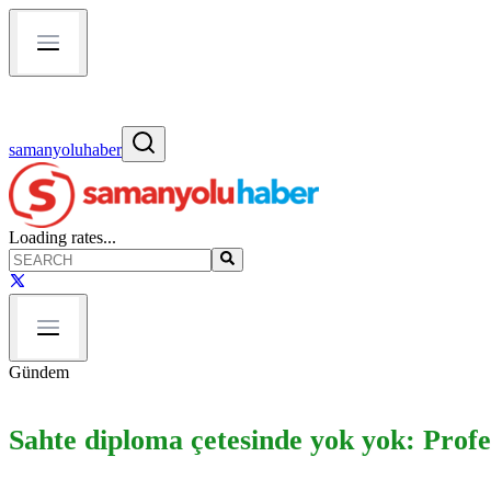
samanyoluhaber
Loading rates...
Gündem
Sahte diploma çetesinde yok yok: Profes