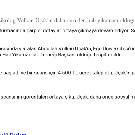
sikolog Volkan Uçak'ın daha önceden halı yıkamacı olduğu 
şturmasında çarpıcı detaylar ortaya çıkmaya devam ediyor. 
arasında yer alan Abdullah Volkan Uçak’ın, Ege Üniversitesi’
na Halı Yıkamacılar Derneği Başkanı olduğu tespit edildi.
aşladı ve bir seans için 4.500 TL ücret talep etti. Uçak'ın p
 seansının görüntüleri ortaya çıktı. Uçak, daha önce sosyal
rolü Başlattı