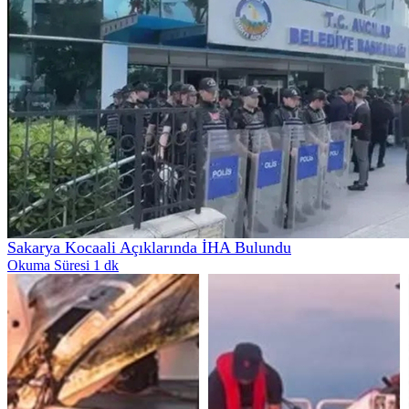
Sakarya Kocaali Açıklarında İHA Bulundu
Okuma Süresi 1 dk