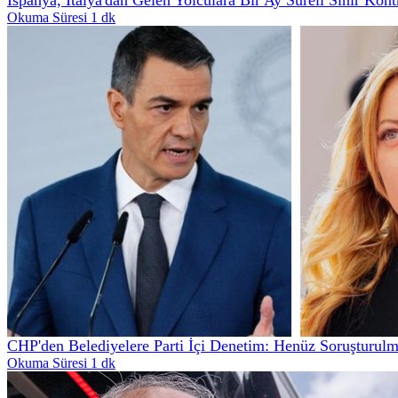
Okuma Süresi 1 dk
CHP'den Belediyelere Parti İçi Denetim: Henüz Soruşturul
Okuma Süresi 1 dk