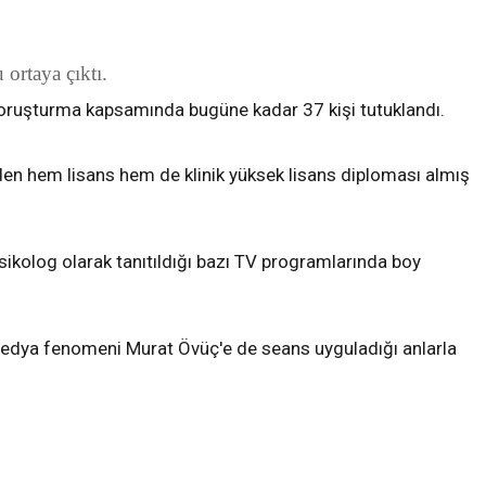
ortaya çıktı.
Soruşturma kapsamında bugüne kadar 37 kişi tutuklandı.
nden hem lisans hem de klinik yüksek lisans diploması almış
sikolog olarak tanıtıldığı bazı TV programlarında boy
 medya fenomeni Murat Övüç'e de seans uyguladığı anlarla