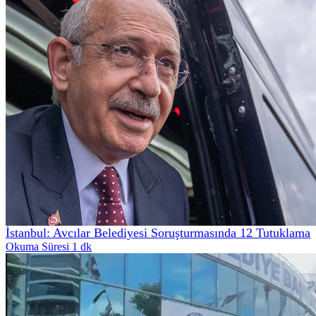
İstanbul: Avcılar Belediyesi Soruşturmasında 12 Tutuklama
Okuma Süresi 1 dk