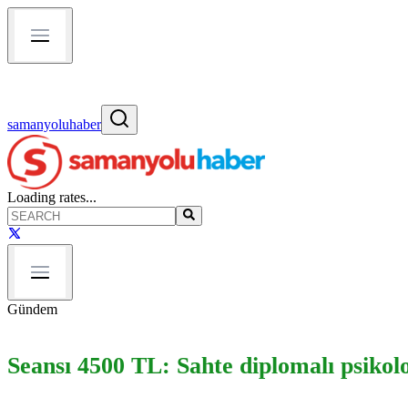
samanyoluhaber
Loading rates...
Gündem
Seansı 4500 TL: Sahte diplomalı psikolo