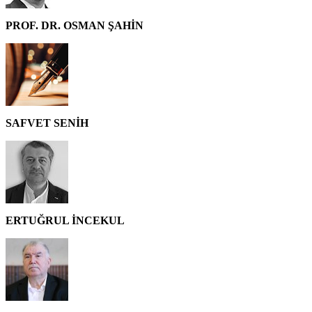
PROF. DR. OSMAN ŞAHİN
SAFVET SENİH
ERTUĞRUL İNCEKUL