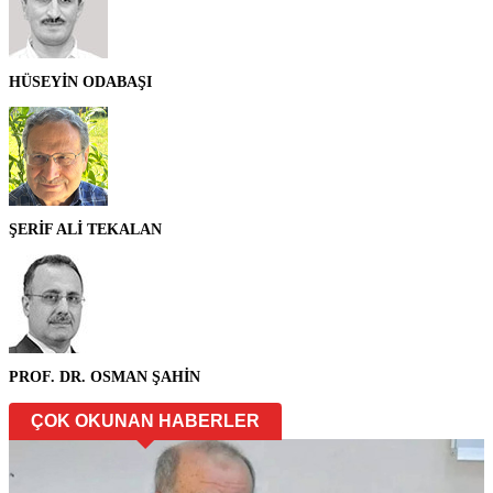
HÜSEYİN ODABAŞI
ŞERİF ALİ TEKALAN
PROF. DR. OSMAN ŞAHİN
ÇOK OKUNAN HABERLER