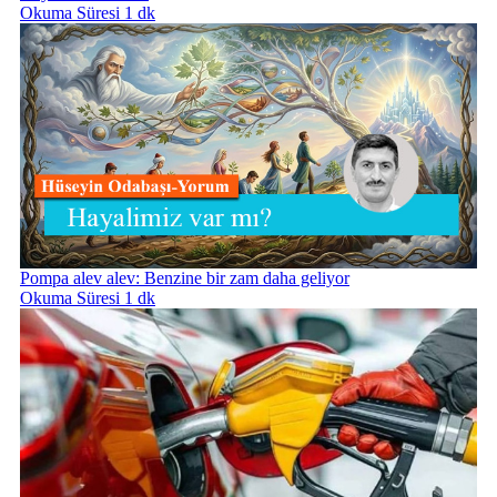
Okuma Süresi 1 dk
Pompa alev alev: Benzine bir zam daha geliyor
Okuma Süresi 1 dk