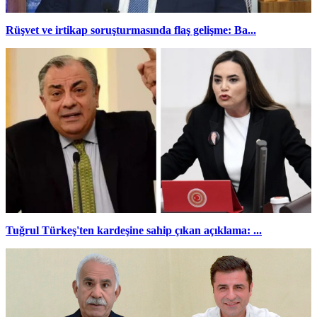
Rüşvet ve irtikap soruşturmasında flaş gelişme: Ba...
Tuğrul Türkeş'ten kardeşine sahip çıkan açıklama: ...