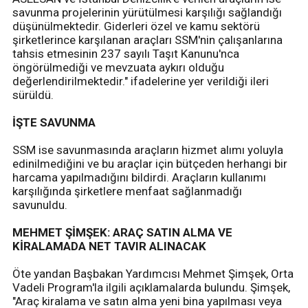
savunma projelerinin yürütülmesi karşılığı sağlandığı
düşünülmektedir. Giderleri özel ve kamu sektörü
şirketlerince karşılanan araçları SSM'nin çalışanlarına
tahsis etmesinin 237 sayılı Taşıt Kanunu'nca
öngörülmediği ve mevzuata aykırı olduğu
değerlendirilmektedir." ifadelerine yer verildiği ileri
sürüldü.
İŞTE SAVUNMA
SSM ise savunmasında araçların hizmet alımı yoluyla
edinilmediğini ve bu araçlar için bütçeden herhangi bir
harcama yapılmadığını bildirdi. Araçların kullanımı
karşılığında şirketlere menfaat sağlanmadığı
savunuldu.
MEHMET ŞİMŞEK: ARAÇ SATIN ALMA VE
KİRALAMADA NET TAVIR ALINACAK
Öte yandan Başbakan Yardımcısı Mehmet Şimşek, Orta
Vadeli Program'la ilgili açıklamalarda bulundu. Şimşek,
"Araç kiralama ve satın alma yeni bina yapılması veya