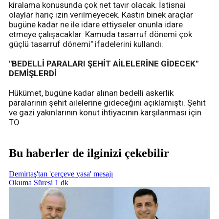
kiralama konusunda çok net tavır olacak. İstisnai
olaylar hariç izin verilmeyecek. Kastın binek araçlar
bugüne kadar ne ile idare ettiyseler onunla idare
etmeye çalışacaklar. Kamuda tasarruf dönemi çok
güçlü tasarruf dönemi" ifadelerini kullandı.
"BEDELLİ PARALARI ŞEHİT AİLELERİNE GİDECEK"
DEMİŞLERDİ
Hükümet, bugüne kadar alınan bedelli askerlik
paralarının şehit ailelerine gideceğini açıklamıştı. Şehit
ve gazi yakınlarının konut ihtiyacının karşılanması için
TO
Bu haberler de ilginizi çekebilir
Demirtaş'tan 'çerçeve yasa' mesajı
Okuma Süresi 1 dk