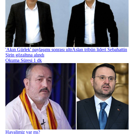
'Akın Gürlek' paylaşımı sonrası ultrAslan tribün lideri Sebahattin
Şirin gözaltına alındı
Okuma Süresi 1 dk
Hayalimiz var mı?