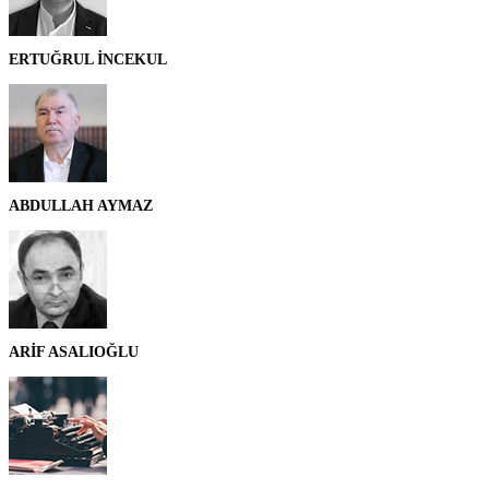
ERTUĞRUL İNCEKUL
ABDULLAH AYMAZ
ARİF ASALIOĞLU