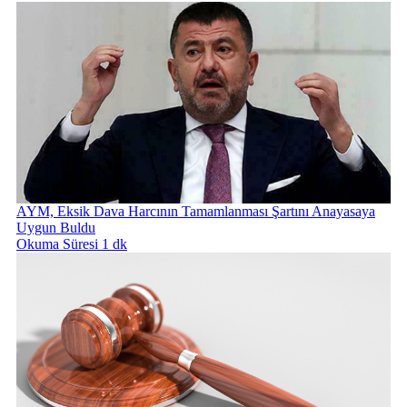
AYM, Eksik Dava Harcının Tamamlanması Şartını Anayasaya
Uygun Buldu
Okuma Süresi 1 dk