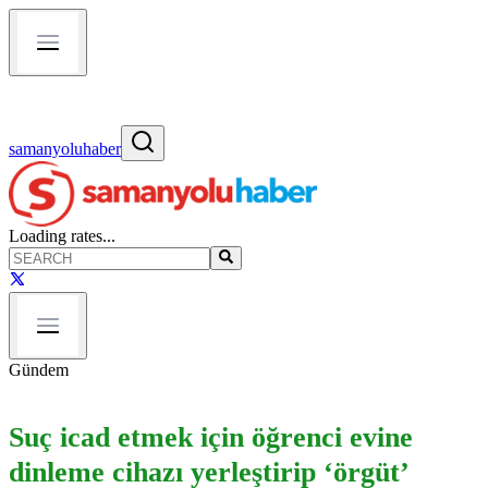
samanyoluhaber
Loading rates...
Gündem
Suç icad etmek için öğrenci evine
dinleme cihazı yerleştirip ‘örgüt’