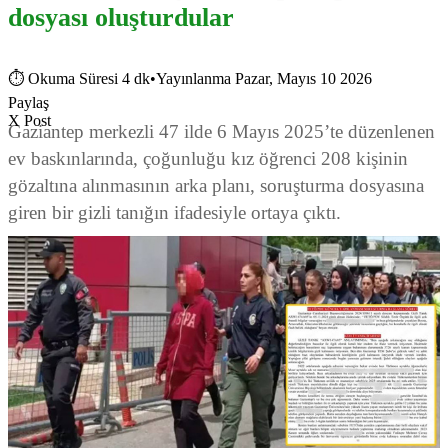
dosyası oluşturdular
⏱
Okuma Süresi 4 dk
•
Yayınlanma Pazar, Mayıs 10 2026
Paylaş
X Post
Gaziantep merkezli 47 ilde 6 Mayıs 2025’te düzenlenen
ev baskınlarında, çoğunluğu kız öğrenci 208 kişinin
gözaltına alınmasının arka planı, soruşturma dosyasına
giren bir gizli tanığın ifadesiyle ortaya çıktı.