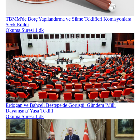
TBMM'de Borç Yapılandırma ve Silme Teklifleri Komisyonlara
Sevk Edildi
Okuma Süresi 1 dk
Erdoğan ve Bahçeli Beştepe'de Görüştü: Gündem 'Milli
Dayanışma' Yasa Teklifi
Okuma Süresi 1 dk