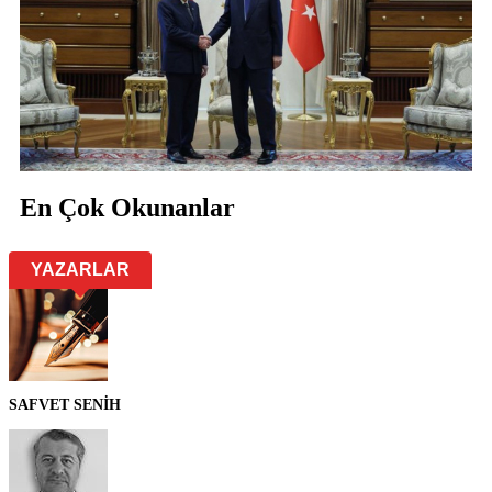
En Çok Okunanlar
YAZARLAR
SAFVET SENİH