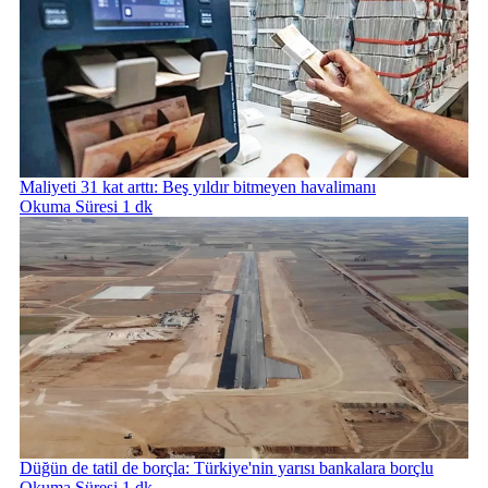
Maliyeti 31 kat arttı: Beş yıldır bitmeyen havalimanı
Okuma Süresi 1 dk
Düğün de tatil de borçla: Türkiye'nin yarısı bankalara borçlu
Okuma Süresi 1 dk