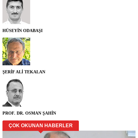
HÜSEYİN ODABAŞI
ŞERİF ALİ TEKALAN
PROF. DR. OSMAN ŞAHİN
ÇOK OKUNAN HABERLER