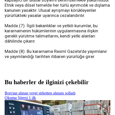
Etnik veya dilsel temelde her türlü ayrımcılık ve dışlama
kanunen yasaktır. Ulusal ayrışmayı körükleyenler
yürürlükteki yasalar uyarınca cezalandırılır.
Madde (7): İlgili bakanlıklar ve yetkili kurumlar, bu
kararnamenin hükümlerinin uygulanmasına ilişkin
gerekli yürütme talimatlarını, kendi yetki alanları
dâhilinde çıkarır.
Madde (8): Bu kararname Resmî Gazete’de yayımlanır
ve yayımlandığı tarihten itibaren yürürlüğe girer.
Bu haberler de ilginizi çekebilir
Borçtan alınan vergi şirketten alınanı solladı
Okuma Süresi 1 dk