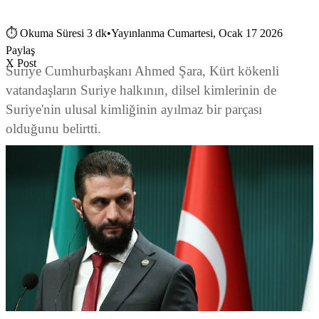
⏱
Okuma Süresi 3 dk
•
Yayınlanma Cumartesi, Ocak 17 2026
Paylaş
X Post
Suriye Cumhurbaşkanı Ahmed Şara, Kürt kökenli
vatandaşların Suriye halkının, dilsel kimlerinin de
Suriye'nin ulusal kimliğinin ayılmaz bir parçası
olduğunu belirtti.