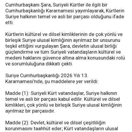
Cumhurbaşkanı Şara, Suriyeli Kürtler ile ilgili bir
Cumhurbaşkanlığı Kararnamesi yayımlayarak, Kürtlerin
Suriye halkının temel ve asli bir parçası olduğunu ifade
etti.
Kürtlerin kültürel ve dilsel kimliklerinin de çok yönlü ve
birleşik Suriye ulusal kimliğinin ayrılmaz bir unsurunu
teşkil ettiğini vurgulayan Şara, devletin ulusal birliği
güçlendirme ve tüm Suriyeli vatandaşların kültürel ve
medeni haklarını güvence altına alma konusundaki rolü
ve sorumluluğuna dikkati çekti.
Suriye Cumhurbaşkanlığı 2026 Yılı 13.
Kararnamesi'nde, şu maddelere yer verildi:
Madde (1): Suriyeli Kürt vatandaşlar, Suriye halkının
temel ve asli bir parçası kabul edilir. Kültürel ve dilsel
kimlikleri, çok yönlü ve birleşik Suriye ulusal kimliğinin
ayrılmaz bir parçasıdır.
Madde (2): Devlet, kültürel ve dilsel çeşitliliğin
korunmasını taahhüt eder; Kürt vatandaşların ulusal