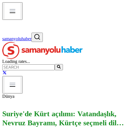
samanyoluhaber
Loading rates...
Dünya
Suriye'de Kürt açılımı: Vatandaşlık,
Nevruz Bayramı, Kürtçe seçmeli dil…