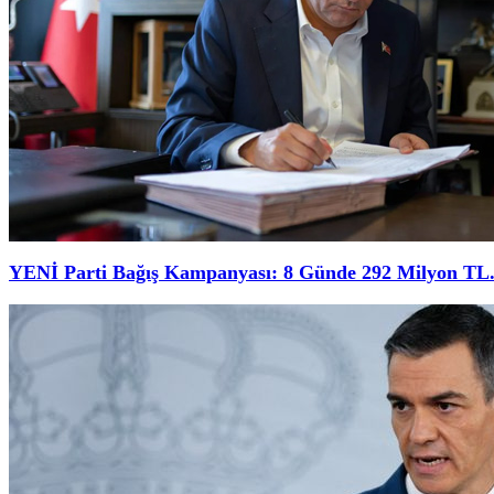
YENİ Parti Bağış Kampanyası: 8 Günde 292 Milyon TL.