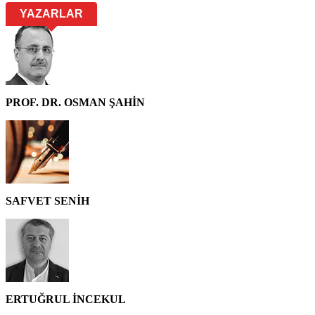
YAZARLAR
PROF. DR. OSMAN ŞAHİN
SAFVET SENİH
ERTUĞRUL İNCEKUL