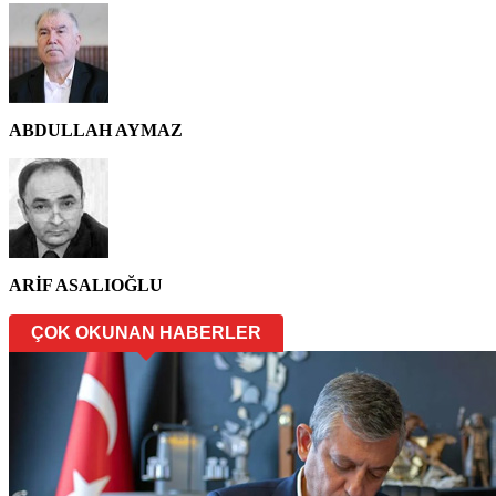
ABDULLAH AYMAZ
ARİF ASALIOĞLU
ÇOK OKUNAN HABERLER