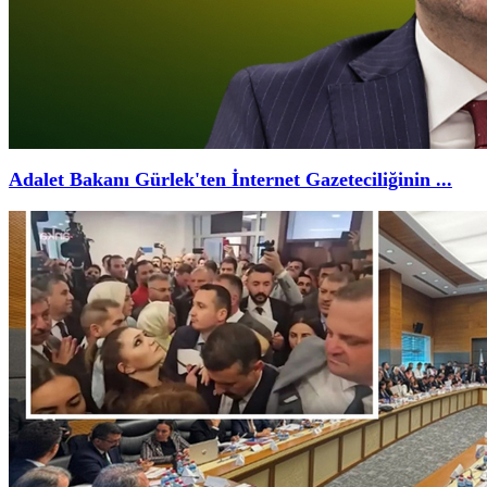
Adalet Bakanı Gürlek'ten İnternet Gazeteciliğinin ...