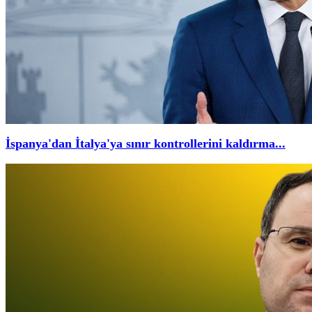
İspanya'dan İtalya'ya sınır kontrollerini kaldırma...