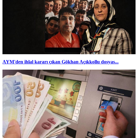
AYM'den ihlal kararı çıkan Gökhan Açıkkollu dosyas...