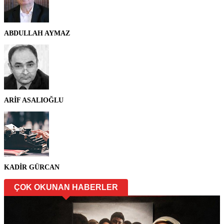
ABDULLAH AYMAZ
ARİF ASALIOĞLU
KADİR GÜRCAN
ÇOK OKUNAN HABERLER