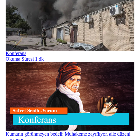
Konferans
Okuma Süresi 1 dk
Kumarın görünmeyen bedeli: Muhakeme zayıflıyor, aile düzeni
sarsılıyor