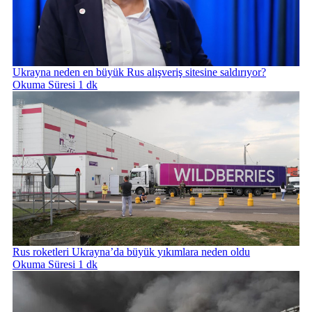
Ukrayna neden en büyük Rus alışveriş sitesine saldırıyor?
Okuma Süresi 1 dk
Rus roketleri Ukrayna’da büyük yıkımlara neden oldu
Okuma Süresi 1 dk