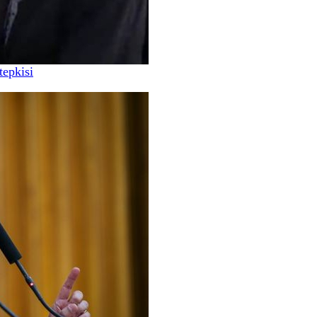
tepkisi