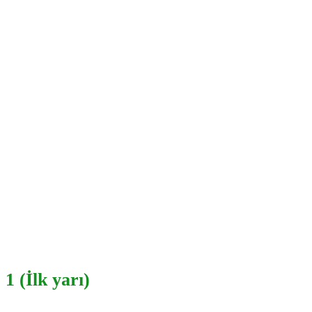
1 (İlk yarı)