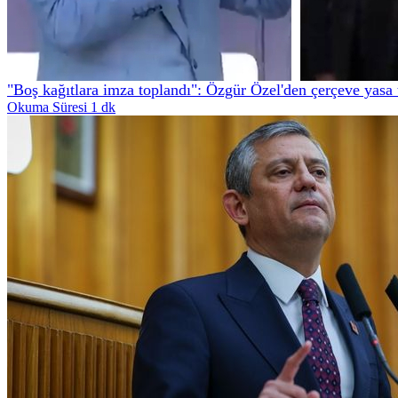
"Boş kağıtlara imza toplandı": Özgür Özel'den çerçeve yasa 
Okuma Süresi 1 dk