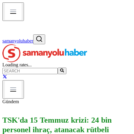
samanyoluhaber
Loading rates...
Gündem
TSK'da 15 Temmuz krizi: 24 bin
personel ihraç, atanacak rütbeli