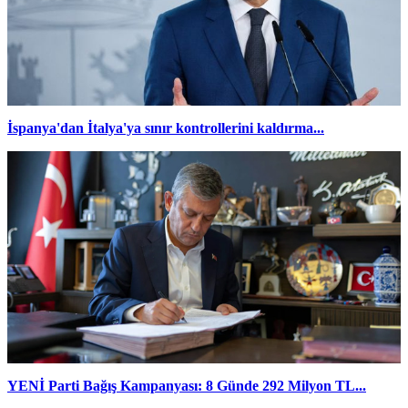
İspanya'dan İtalya'ya sınır kontrollerini kaldırma...
YENİ Parti Bağış Kampanyası: 8 Günde 292 Milyon TL...