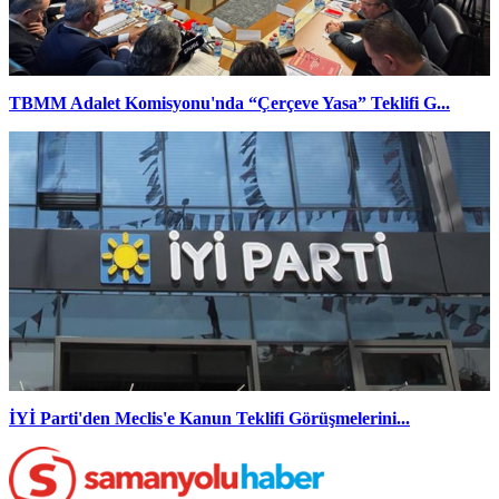
TBMM Adalet Komisyonu'nda “Çerçeve Yasa” Teklifi G...
İYİ Parti'den Meclis'e Kanun Teklifi Görüşmelerini...