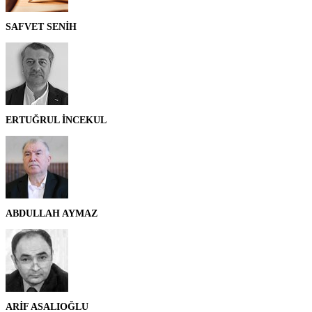
SAFVET SENİH
ERTUĞRUL İNCEKUL
ABDULLAH AYMAZ
ARİF ASALIOĞLU