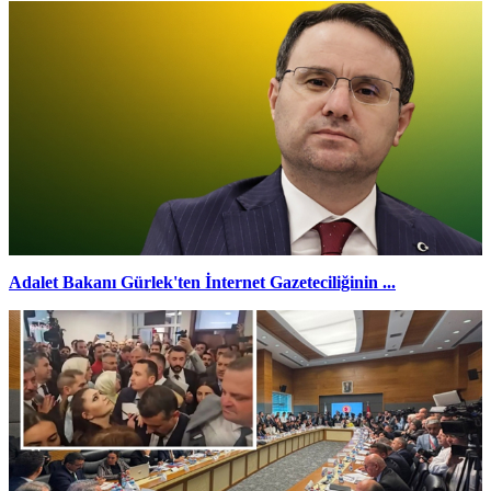
Adalet Bakanı Gürlek'ten İnternet Gazeteciliğinin ...