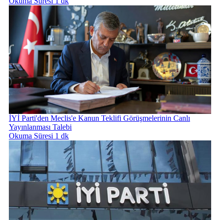
Okuma Süresi 1 dk
İYİ Parti'den Meclis'e Kanun Teklifi Görüşmelerinin Canlı
Yayınlanması Talebi
Okuma Süresi 1 dk