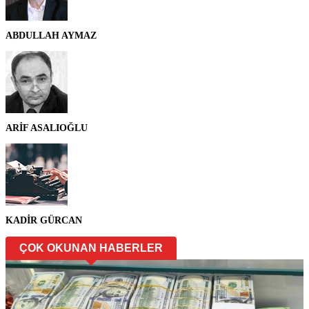
ABDULLAH AYMAZ
ARİF ASALIOĞLU
KADİR GÜRCAN
ÇOK OKUNAN HABERLER