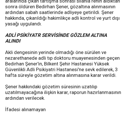
aralarında çıkan tartışma sonrası silahla rehin aldıktan
sonra öldüren Bedirhan Şener, gözaltına alınmasının
ardından sabah saatlerinde adliyeye getirildi. Şener
hakkında, çıkarıldığı hakimlikçe adli kontrol ve yurt dışı
yasağı uygulandı.
ADLİ PSİKİYATR SERVİSİNDE GÖZLEM ALTINA
ALINDI
Akli dengesinin yerinde olmadığı öne sürülen ve
nezarethanede adli tıp doktoru muayenesinden geçen
Bedirhan Şener'in, Bilkent Şehir Hastanesi Yüksek
Güvenlikli Adli Psikiyatri Hastanesi'ne sevk edilerek, 3
hafta süreyle gözetim altına alınmasına karar verildi.
Şener hakkındaki gözetim süresinin uzatılıp
uzatılmayacağına ilişkin karar, raporun hazırlanmasının
ardından verilecek.
İfadesi alınamayan