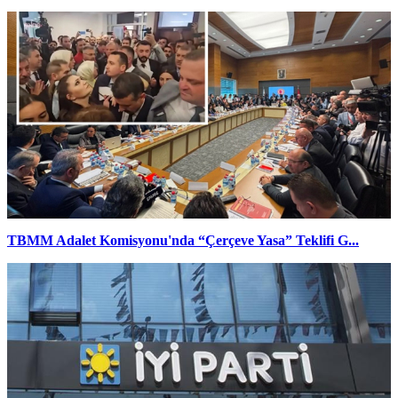
TBMM Adalet Komisyonu'nda “Çerçeve Yasa” Teklifi G...