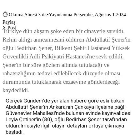
⏱
Okuma Süresi 3 dk
•
Yayınlanma Perşembe, Ağustos 1 2024
Paylaş
X Post
Türkiye dün akşam şoke eden bir cinayetle sarsıldı.
Rehin aldığı anneannesini öldüren Abdüllatif Şener'in
oğlu Bedirhan Şener, Bilkent Şehir Hastanesi Yüksek
Güvenlikli Adli Psikiyatri Hastanesi'ne sevk edildi.
Şener'in bir süre gözlem altında tutulacağı ve
rahatsızlığının tedavi edilebilecek düzeyde olması
durumunda tutuklanarak cezaevine gönderileceği
kaydedildi.
Gerçek Gündem'de yer alan habere göre eski bakan
Abdüllatif Şener'in Ankara'nın Çankaya ilçesine bağlı
Güvenevler Mahallesi'nde bulunan evinde kayınvalidesi
Leyla Çetiner’in (80), oğlu Bedirhan Şener tarafından
öldürülmesiyle ilgili olayın detayları ortaya çıkmaya
başladı.