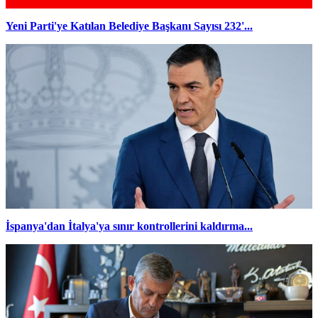
Yeni Parti'ye Katılan Belediye Başkanı Sayısı 232'...
İspanya'dan İtalya'ya sınır kontrollerini kaldırma...