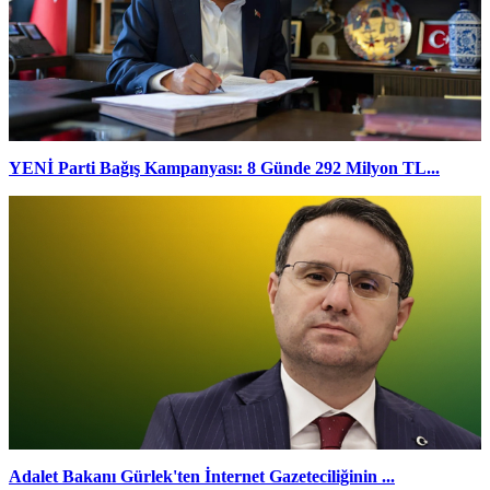
YENİ Parti Bağış Kampanyası: 8 Günde 292 Milyon TL...
Adalet Bakanı Gürlek'ten İnternet Gazeteciliğinin ...