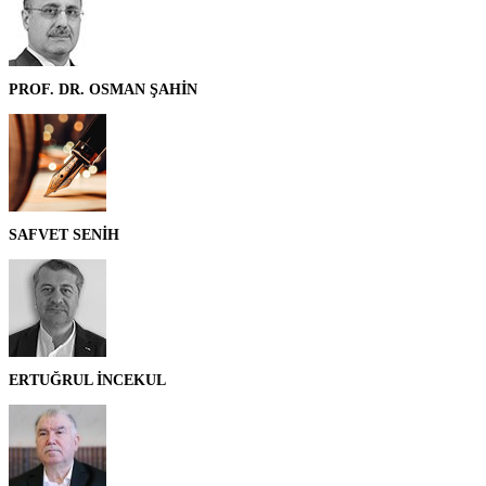
PROF. DR. OSMAN ŞAHİN
SAFVET SENİH
ERTUĞRUL İNCEKUL