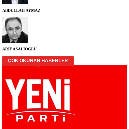
ABDULLAH AYMAZ
ARİF ASALIOĞLU
ÇOK OKUNAN HABERLER