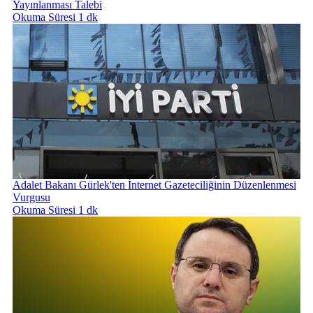
Yayınlanması Talebi
Okuma Süresi 1 dk
Adalet Bakanı Gürlek'ten İnternet Gazeteciliğinin Düzenlenmesi
Vurgusu
Okuma Süresi 1 dk