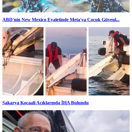
ABD'nin New Mexico Eyaletinde Meta'ya Çocuk Güvenl...
Sakarya Kocaali Açıklarında İHA Bulundu