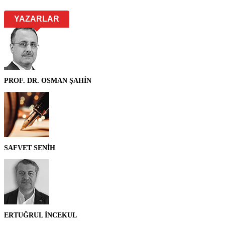
YAZARLAR
PROF. DR. OSMAN ŞAHİN
SAFVET SENİH
ERTUĞRUL İNCEKUL