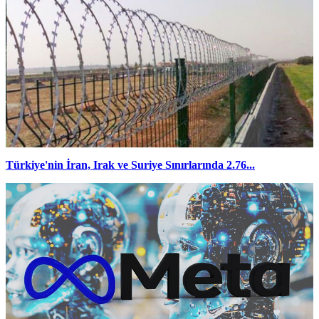
Türkiye'nin İran, Irak ve Suriye Sınırlarında 2.76...