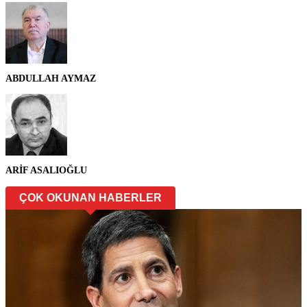
ABDULLAH AYMAZ
ARİF ASALIOĞLU
ÇOK OKUNAN HABERLER