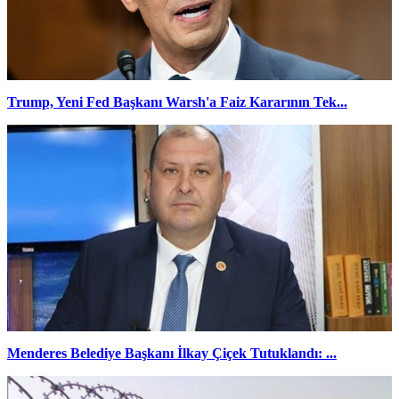
Trump, Yeni Fed Başkanı Warsh'a Faiz Kararının Tek...
Menderes Belediye Başkanı İlkay Çiçek Tutuklandı: ...