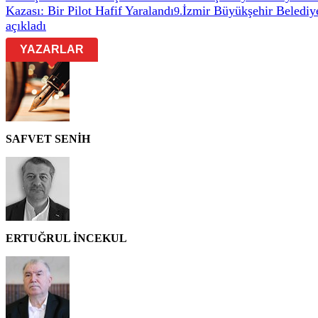
Kazası: Bir Pilot Hafif Yaralandı
İzmir Büyükşehir Belediye
9
.
açıkladı
YAZARLAR
SAFVET SENİH
ERTUĞRUL İNCEKUL