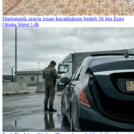
Diplomatik araçla insan kaçaklığının bedeli 16 bin Euro
Okuma Süresi 1 dk