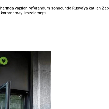
baharında yapılan referandum sonucunda Rusya’ya katılan Zap
ir kararnameyi imzalamıştı.