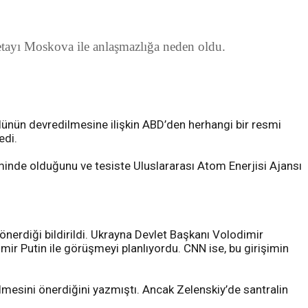
tayı Moskova ile anlaşmazlığa neden oldu.
lünün devredilmesine ilişkin ABD’den herhangi bir resmi
edi.
timinde olduğunu ve tesiste Uluslararası Atom Enerjisi Ajansı
nerdiği bildirildi. Ukrayna Devlet Başkanı Volodimir
mir Putin ile görüşmeyi planlıyordu. CNN ise, bu girişimin
lmesini önerdiğini yazmıştı. Ancak Zelenskiy’de santralin