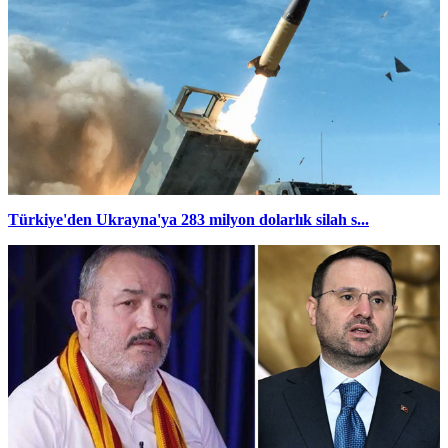
Türkiye'den Ukrayna'ya 283 milyon dolarlık silah s...