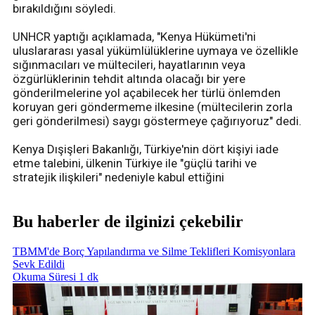
bırakıldığını söyledi.
UNHCR yaptığı açıklamada, "Kenya Hükümeti'ni
uluslararası yasal yükümlülüklerine uymaya ve özellikle
sığınmacıları ve mültecileri, hayatlarının veya
özgürlüklerinin tehdit altında olacağı bir yere
gönderilmelerine yol açabilecek her türlü önlemden
koruyan geri göndermeme ilkesine (mültecilerin zorla
geri gönderilmesi) saygı göstermeye çağırıyoruz" dedi.
Kenya Dışişleri Bakanlığı, Türkiye'nin dört kişiyi iade
etme talebini, ülkenin Türkiye ile "güçlü tarihi ve
stratejik ilişkileri" nedeniyle kabul ettiğini
Bu haberler de ilginizi çekebilir
TBMM'de Borç Yapılandırma ve Silme Teklifleri Komisyonlara
Sevk Edildi
Okuma Süresi 1 dk