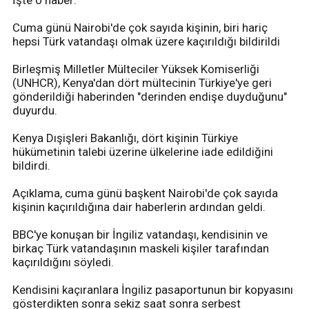
İşte o haber:
Cuma günü Nairobi'de çok sayıda kişinin, biri hariç
hepsi Türk vatandaşı olmak üzere kaçırıldığı bildirildi
Birleşmiş Milletler Mülteciler Yüksek Komiserliği
(UNHCR), Kenya'dan dört mültecinin Türkiye'ye geri
gönderildiği haberinden "derinden endişe duyduğunu"
duyurdu.
Kenya Dışişleri Bakanlığı, dört kişinin Türkiye
hükümetinin talebi üzerine ülkelerine iade edildiğini
bildirdi.
Açıklama, cuma günü başkent Nairobi'de çok sayıda
kişinin kaçırıldığına dair haberlerin ardından geldi.
BBC'ye konuşan bir İngiliz vatandaşı, kendisinin ve
birkaç Türk vatandaşının maskeli kişiler tarafından
kaçırıldığını söyledi.
Kendisini kaçıranlara İngiliz pasaportunun bir kopyasını
gösterdikten sonra sekiz saat sonra serbest