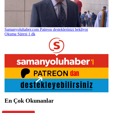
Samanyoluhaber.com Patreon desteklerinizi bekliyor
Okuma Süresi 1 dk
En Çok Okunanlar