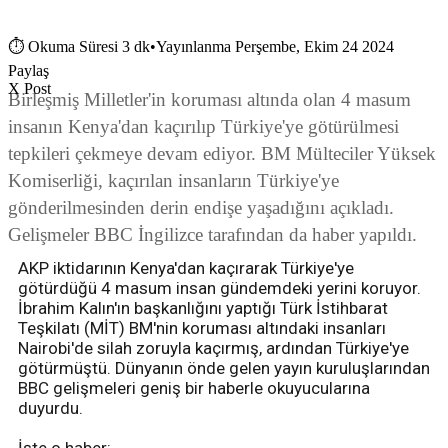
⏱
Okuma Süresi 3 dk
•
Yayınlanma Perşembe, Ekim 24 2024
Paylaş
X Post
Birleşmiş Milletler'in koruması altında olan 4 masum
insanın Kenya'dan kaçırılıp Türkiye'ye götürülmesi
tepkileri çekmeye devam ediyor. BM Mülteciler Yüksek
Komiserliği, kaçırılan insanların Türkiye'ye
gönderilmesinden derin endişe yaşadığını açıkladı.
Gelişmeler BBC İngilizce tarafından da haber yapıldı.
AKP iktidarının Kenya'dan kaçırarak Türkiye'ye
götürdüğü 4 masum insan gündemdeki yerini koruyor.
İbrahim Kalın'ın başkanlığını yaptığı Türk İstihbarat
Teşkilatı (MİT) BM'nin koruması altındaki insanları
Nairobi'de silah zoruyla kaçırmış, ardından Türkiye'ye
götürmüştü. Dünyanın önde gelen yayın kuruluşlarından
BBC gelişmeleri geniş bir haberle okuyucularına
duyurdu.