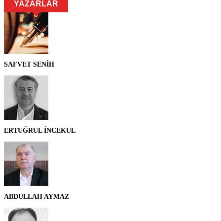
YAZARLAR
SAFVET SENİH
ERTUĞRUL İNCEKUL
ABDULLAH AYMAZ