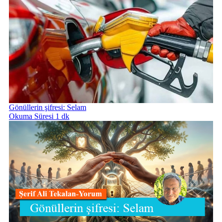
Gönüllerin şifresi: Selam
Okuma Süresi 1 dk