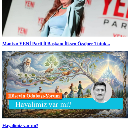
Manisa: YENİ Parti İl Başkanı İlksen Özalper Tutuk...
Hayalimiz var mı?