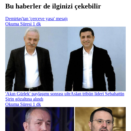
Bu haberler de ilginizi çekebilir
Demirtaş'tan 'çerçeve yasa' mesajı
Okuma Süresi 1 dk
'Akın Gürlek' paylaşımı sonrası ultrAslan tribün lideri Sebahattin
Şirin gözaltına alındı
Okuma Süresi 1 dk