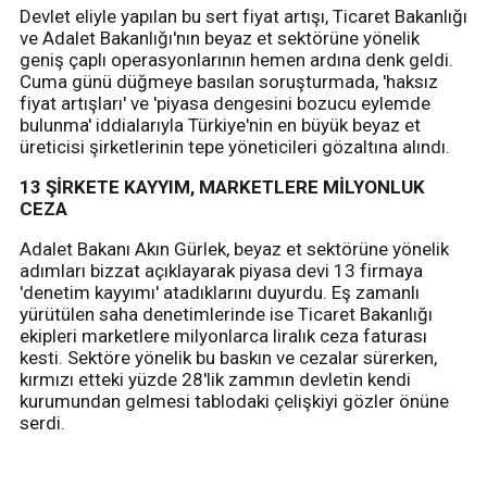
Devlet eliyle yapılan bu sert fiyat artışı, Ticaret Bakanlığı
ve Adalet Bakanlığı'nın beyaz et sektörüne yönelik
geniş çaplı operasyonlarının hemen ardına denk geldi.
Cuma günü düğmeye basılan soruşturmada, 'haksız
fiyat artışları' ve 'piyasa dengesini bozucu eylemde
bulunma' iddialarıyla Türkiye'nin en büyük beyaz et
üreticisi şirketlerinin tepe yöneticileri gözaltına alındı.
13 ŞİRKETE KAYYIM, MARKETLERE MİLYONLUK
CEZA
Adalet Bakanı Akın Gürlek, beyaz et sektörüne yönelik
adımları bizzat açıklayarak piyasa devi 13 firmaya
'denetim kayyımı' atadıklarını duyurdu. Eş zamanlı
yürütülen saha denetimlerinde ise Ticaret Bakanlığı
ekipleri marketlere milyonlarca liralık ceza faturası
kesti. Sektöre yönelik bu baskın ve cezalar sürerken,
kırmızı etteki yüzde 28'lik zammın devletin kendi
kurumundan gelmesi tablodaki çelişkiyi gözler önüne
serdi.