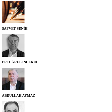
SAFVET SENİH
ERTUĞRUL İNCEKUL
ABDULLAH AYMAZ