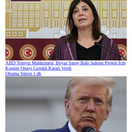
ABD Temyiz Mahkemesi, Beyaz Saray Balo Salonu Projesi İçin
Kongre Onayı Gerekli Kararı Verdi
Okuma Süresi 1 dk