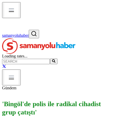
samanyoluhaber
Loading rates...
Gündem
'Bingöl'de polis ile radikal cihadist
grup çatıştı'