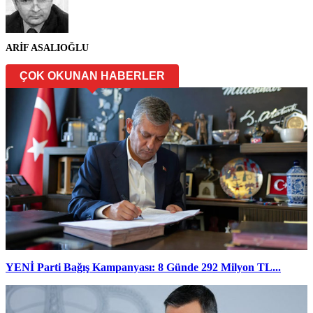
ARİF ASALIOĞLU
ÇOK OKUNAN HABERLER
YENİ Parti Bağış Kampanyası: 8 Günde 292 Milyon TL...