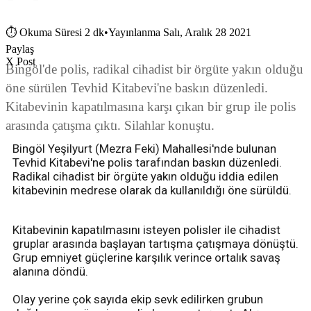
⏱
Okuma Süresi 2 dk
•
Yayınlanma Salı, Aralık 28 2021
Paylaş
X Post
Bingöl'de polis, radikal cihadist bir örgüte yakın olduğu
öne sürülen Tevhid Kitabevi'ne baskın düzenledi.
Kitabevinin kapatılmasına karşı çıkan bir grup ile polis
arasında çatışma çıktı. Silahlar konuştu.
Bingöl Yeşilyurt (Mezra Feki) Mahallesi'nde bulunan
Tevhid Kitabevi'ne polis tarafından baskın düzenledi.
Radikal cihadist bir örgüte yakın olduğu iddia edilen
kitabevinin medrese olarak da kullanıldığı öne sürüldü.
Kitabevinin kapatılmasını isteyen polisler ile cihadist
gruplar arasında başlayan tartışma çatışmaya dönüştü.
Grup emniyet güçlerine karşılık verince ortalık savaş
alanına döndü.
Olay yerine çok sayıda ekip sevk edilirken grubun