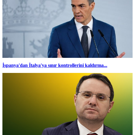
İspanya'dan İtalya'ya sınır kontrollerini kaldırma...