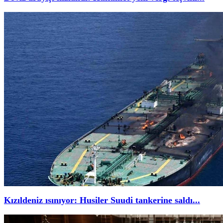
Kızıldeniz ısınıyor: Husiler Suudi tankerine saldı...