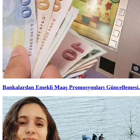
Bankalardan Emekli Maaş Promosyonları Güncellemesi.