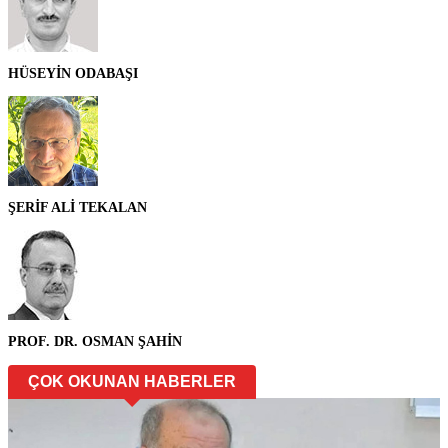
HÜSEYİN ODABAŞI
ŞERİF ALİ TEKALAN
PROF. DR. OSMAN ŞAHİN
ÇOK OKUNAN HABERLER