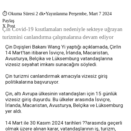
⏱
Okuma Süresi 2 dk
•
Yayınlanma Perşembe, Mart 7 2024
Paylaş
X Post
Çin Covid-19 kısıtlamaları nedeniyle sekteye uğrayan
turizmini canlandırma çalışmalarına devam ediyor
Çin Dışişleri Bakanı Wang Yi yaptığı açıklamada, Çin'in
14 Mart'tan itibaren İsviçre, İrlanda, Macaristan,
Avusturya, Belçika ve Lüksemburg vatandaşlarına
vizesiz seyahat imkanı sunacağını söyledi.
Çin turizmi canlandırmak amacıyla vizesiz giriş
politikalarına başvuruyor.
Çin, altı Avrupa ülkesinin vatandaşları için 15 günlük
vizesiz giriş duyurdu. Bu ülkeler arasında İsviçre,
İrlanda, Macaristan, Avusturya, Belçika ve Lüksemburg
yer aldı.
14 Mart ile 30 Kasım 2024 tarihleri ??arasında geçerli
olmak üzere alınan karar, vatandaşlarının iş, turizm,