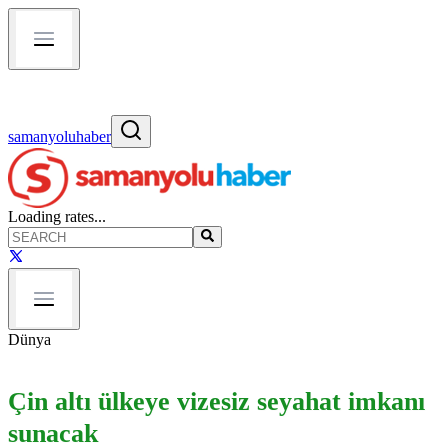
samanyoluhaber
Loading rates...
Dünya
Çin altı ülkeye vizesiz seyahat imkanı
sunacak