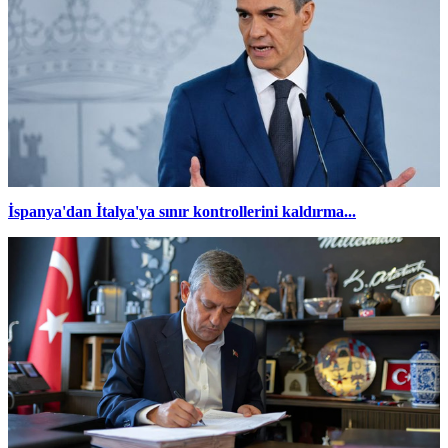
İspanya'dan İtalya'ya sınır kontrollerini kaldırma...