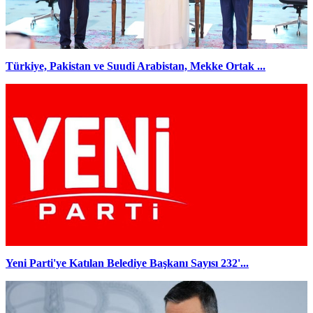
Türkiye, Pakistan ve Suudi Arabistan, Mekke Ortak ...
Yeni Parti'ye Katılan Belediye Başkanı Sayısı 232'...