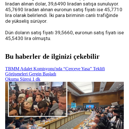
liradan alınan dolar, 39,6490 liradan satışa sunuluyor.
45,7690 liradan alınan euronun satış fiyatı ise 45,7710
lira olarak belirlendi. İki para biriminin canlı trafiğinde
de yükseliş sürüyor.
Dün doların satış fiyatı 39,5660, euronun satış fiyatı ise
45,5430 lira olmuştu.
Bu haberler de ilginizi çekebilir
TBMM Adalet Komisyonu'nda “Çerçeve Yasa” Teklifi
Görüşmeleri Gergin Başladı
Okuma Süresi 1 dk