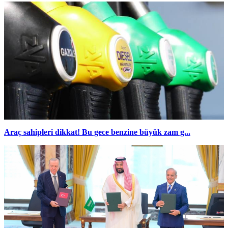
Araç sahipleri dikkat! Bu gece benzine büyük zam g...