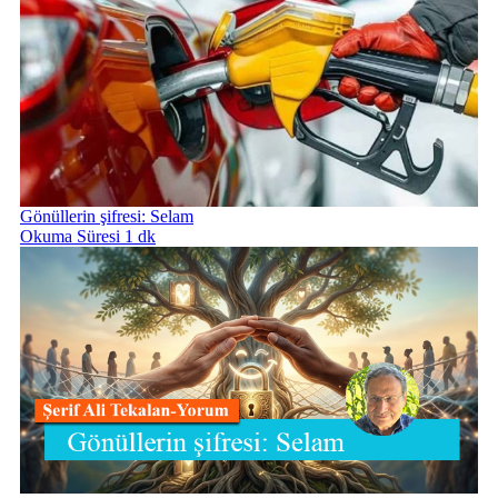
Gönüllerin şifresi: Selam
Okuma Süresi 1 dk