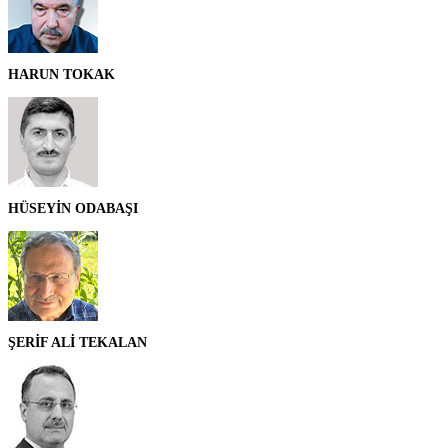
HARUN TOKAK
HÜSEYİN ODABAŞI
ŞERİF ALİ TEKALAN