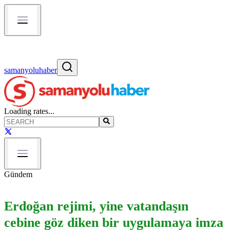
samanyoluhaber
Loading rates...
Gündem
Erdoğan rejimi, yine vatandaşın
cebine göz diken bir uygulamaya imza