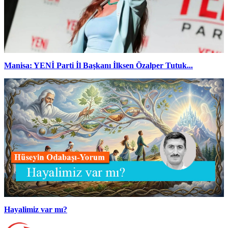
Manisa: YENİ Parti İl Başkanı İlksen Özalper Tutuk...
Hayalimiz var mı?