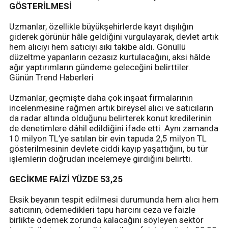
GÖSTERİLMESİ
Uzmanlar, özellikle büyükşehirlerde kayıt dışılığın
giderek görünür hâle geldiğini vurgulayarak, devlet artık
hem alıcıyı hem satıcıyı sıkı takibe aldı. Gönüllü
düzeltme yapanların cezasız kurtulacağını, aksi hâlde
ağır yaptırımların gündeme geleceğini belirttiler.
Günün Trend Haberleri
Uzmanlar, geçmişte daha çok inşaat firmalarının
incelenmesine rağmen artık bireysel alıcı ve satıcıların
da radar altında olduğunu belirterek konut kredilerinin
de denetimlere dâhil edildiğini ifade etti. Aynı zamanda
10 milyon TL’ye satılan bir evin tapuda 2,5 milyon TL
gösterilmesinin devlete ciddi kayıp yaşattığını, bu tür
işlemlerin doğrudan incelemeye girdiğini belirtti.
GECİKME FAİZİ YÜZDE 53,25
Eksik beyanın tespit edilmesi durumunda hem alıcı hem
satıcının, ödemedikleri tapu harcını ceza ve faizle
birlikte ödemek zorunda kalacağını söyleyen sektör