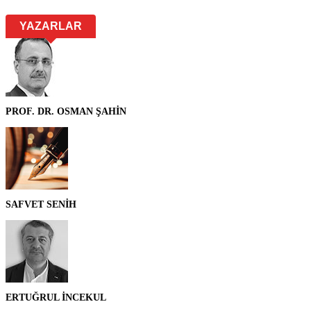
YAZARLAR
PROF. DR. OSMAN ŞAHİN
SAFVET SENİH
ERTUĞRUL İNCEKUL