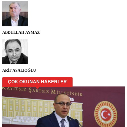
ABDULLAH AYMAZ
ARİF ASALIOĞLU
ÇOK OKUNAN HABERLER