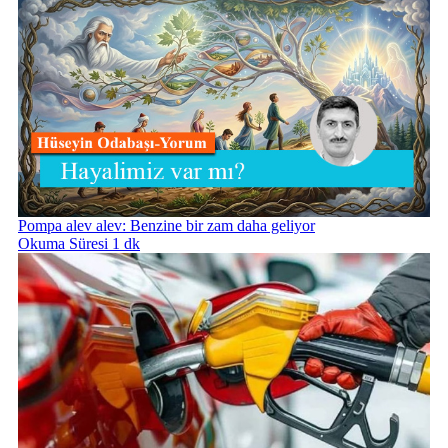
Pompa alev alev: Benzine bir zam daha geliyor
Okuma Süresi 1 dk