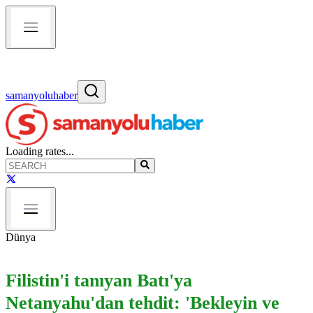
samanyoluhaber
Loading rates...
Dünya
Filistin'i tanıyan Batı'ya
Netanyahu'dan tehdit: 'Bekleyin ve