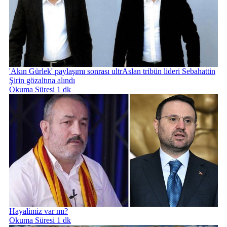
'Akın Gürlek' paylaşımı sonrası ultrAslan tribün lideri Sebahattin
Şirin gözaltına alındı
Okuma Süresi 1 dk
Hayalimiz var mı?
Okuma Süresi 1 dk