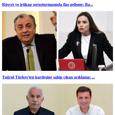
Rüşvet ve irtikap soruşturmasında flaş gelişme: Ba...
Tuğrul Türkeş'ten kardeşine sahip çıkan açıklama: ...