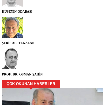
HÜSEYİN ODABAŞI
ŞERİF ALİ TEKALAN
PROF. DR. OSMAN ŞAHİN
ÇOK OKUNAN HABERLER