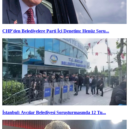
CHP'den Belediyelere Parti İçi Denetim: Henüz Soru...
İstanbul: Avcılar Belediyesi Soruşturmasında 12 Tu...