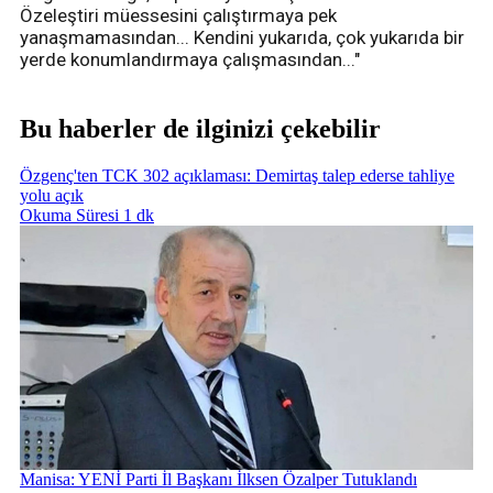
Özeleştiri müessesini çalıştırmaya pek
yanaşmamasından... Kendini yukarıda, çok yukarıda bir
yerde konumlandırmaya çalışmasından..."
Bu haberler de ilginizi çekebilir
Özgenç'ten TCK 302 açıklaması: Demirtaş talep ederse tahliye
yolu açık
Okuma Süresi 1 dk
Manisa: YENİ Parti İl Başkanı İlksen Özalper Tutuklandı