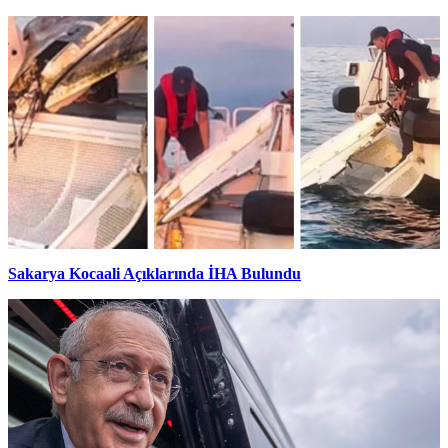
Sakarya Kocaali Açıklarında İHA Bulundu