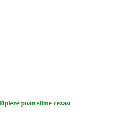
lüplere puan silme cezası