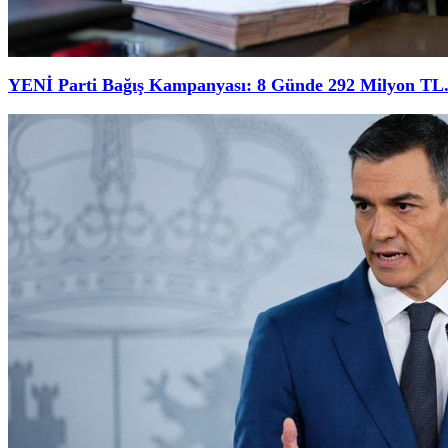
YENİ Parti Bağış Kampanyası: 8 Günde 292 Milyon TL.