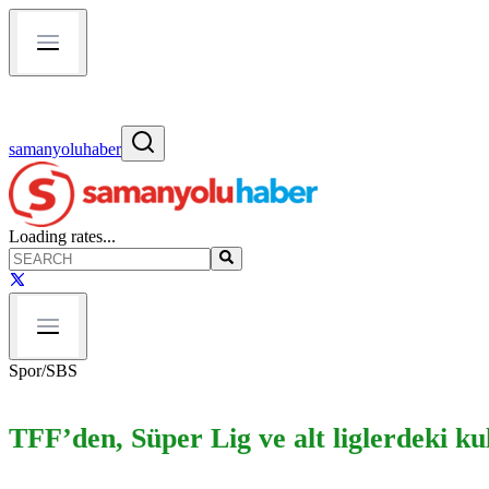
samanyoluhaber
Loading rates...
Spor
/
SBS
TFF’den, Süper Lig ve alt liglerdeki ku