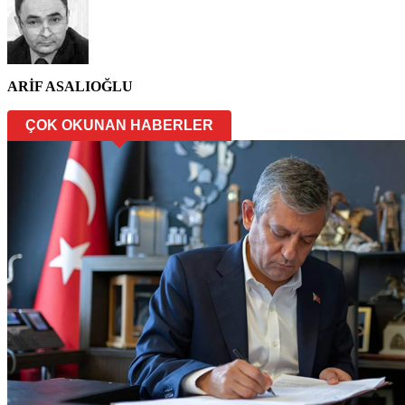
ARİF ASALIOĞLU
ÇOK OKUNAN HABERLER