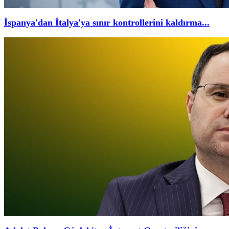
İspanya'dan İtalya'ya sınır kontrollerini kaldırma...