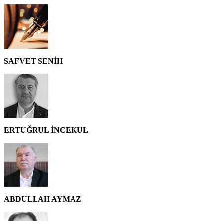
SAFVET SENİH
ERTUĞRUL İNCEKUL
ABDULLAH AYMAZ