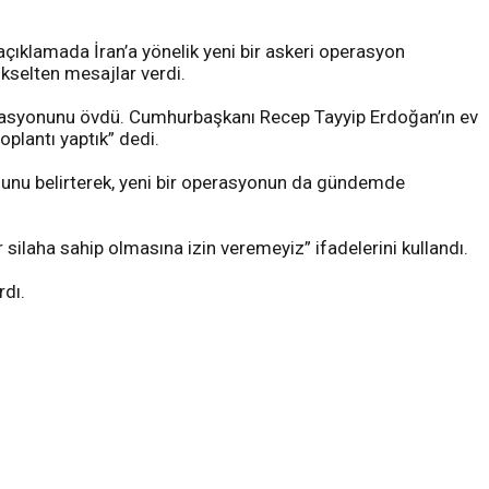
ıklamada İran’a yönelik yeni bir askeri operasyon
ükselten mesajlar verdi.
anizasyonunu övdü. Cumhurbaşkanı Recep Tayyip Erdoğan’ın ev
oplantı yaptık” dedi.
duğunu belirterek, yeni bir operasyonun da gündemde
silaha sahip olmasına izin veremeyiz” ifadelerini kullandı.
rdı.