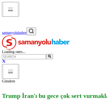
samanyoluhaber
Loading rates...
Gündem
Trump İran'ı bu gece çok sert vurmakla 