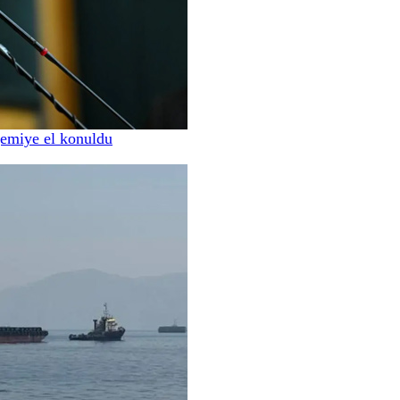
gemiye el konuldu