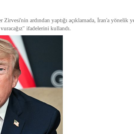
vesi'nin ardından yaptığı açıklamada, İran'a yönelik yen
vuracağız" ifadelerini kullandı.