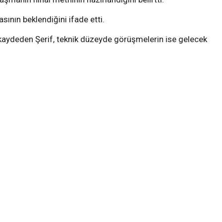
ının beklendiğini ifade etti.
ı kaydeden Şerif, teknik düzeyde görüşmelerin ise gelecek