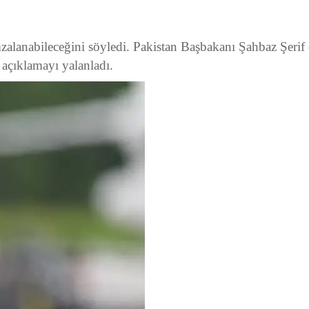
alanabileceğini söyledi. Pakistan Başbakanı Şahbaz Şerif
u açıklamayı yalanladı.