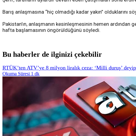
Barış anlaşmasına “hiç olmadığı kadar yakın” olduklarını s
Pakistan’ın, anlaşmanın kesinleşmesinin hemen ardından gerç
hafta başlamasının öngörüldüğünü söyledi.
Bu haberler de ilginizi çekebilir
RTÜK’ten ATV’ye 8 milyon liralık ceza: ‘Milli duruş’ deyip a
Okuma Süresi 1 dk