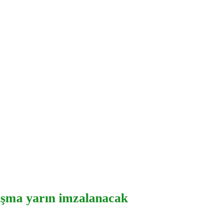
laşma yarın imzalanacak