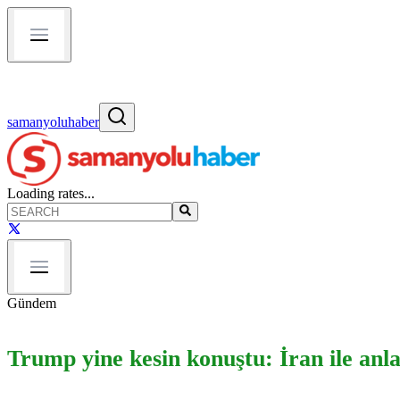
samanyoluhaber
Loading rates...
Gündem
Trump yine kesin konuştu: İran ile an