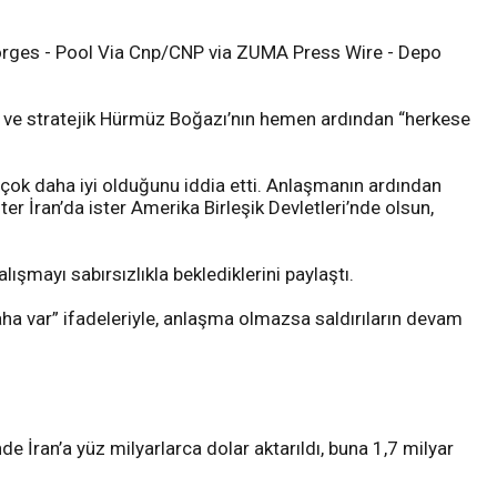
rges - Pool Via Cnp/CNP via ZUMA Press Wire - Depo
ı ve stratejik Hürmüz Boğazı’nın hemen ardından “herkese
 çok daha iyi olduğunu iddia etti. Anlaşmanın ardından
er İran’da ister Amerika Birleşik Devletleri’nde olsun,
ışmayı sabırsızlıkla beklediklerini paylaştı.
ha var” ifadeleriyle, anlaşma olmazsa saldırıların devam
 İran’a yüz milyarlarca dolar aktarıldı, buna 1,7 milyar