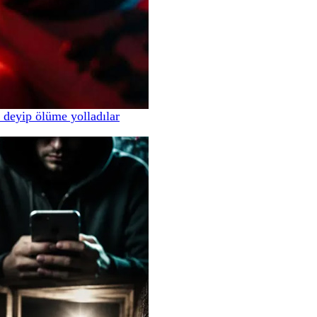
 deyip ölüme yolladılar