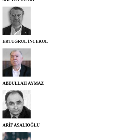
ERTUĞRUL İNCEKUL
ABDULLAH AYMAZ
ARİF ASALIOĞLU