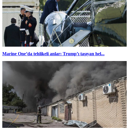
Marine One’da tehlikeli anlar: Trump’ı taşıyan hel...