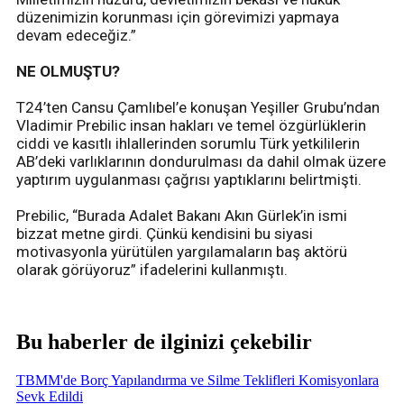
düzenimizin korunması için görevimizi yapmaya
devam edeceğiz.”
NE OLMUŞTU?
T24’ten Cansu Çamlıbel’e konuşan Yeşiller Grubu’ndan
Vladimir Prebilic insan hakları ve temel özgürlüklerin
ciddi ve kasıtlı ihlallerinden sorumlu Türk yetkililerin
AB’deki varlıklarının dondurulması da dahil olmak üzere
yaptırım uygulanması çağrısı yaptıklarını belirtmişti.
Prebilic, “Burada Adalet Bakanı Akın Gürlek’in ismi
bizzat metne girdi. Çünkü kendisini bu siyasi
motivasyonla yürütülen yargılamaların baş aktörü
olarak görüyoruz” ifadelerini kullanmıştı.
Bu haberler de ilginizi çekebilir
TBMM'de Borç Yapılandırma ve Silme Teklifleri Komisyonlara
Sevk Edildi