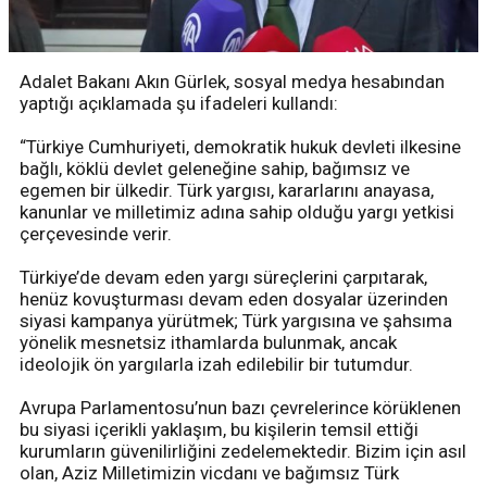
Adalet Bakanı Akın Gürlek, sosyal medya hesabından
yaptığı açıklamada şu ifadeleri kullandı:
“Türkiye Cumhuriyeti, demokratik hukuk devleti ilkesine
bağlı, köklü devlet geleneğine sahip, bağımsız ve
egemen bir ülkedir. Türk yargısı, kararlarını anayasa,
kanunlar ve milletimiz adına sahip olduğu yargı yetkisi
çerçevesinde verir.
Türkiye’de devam eden yargı süreçlerini çarpıtarak,
henüz kovuşturması devam eden dosyalar üzerinden
siyasi kampanya yürütmek; Türk yargısına ve şahsıma
yönelik mesnetsiz ithamlarda bulunmak, ancak
ideolojik ön yargılarla izah edilebilir bir tutumdur.
Avrupa Parlamentosu’nun bazı çevrelerince körüklenen
bu siyasi içerikli yaklaşım, bu kişilerin temsil ettiği
kurumların güvenilirliğini zedelemektedir. Bizim için asıl
olan, Aziz Milletimizin vicdanı ve bağımsız Türk