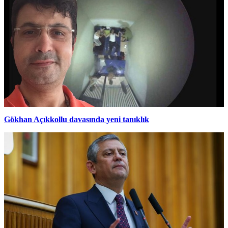
Gökhan Açıkkollu davasında yeni tanıklık