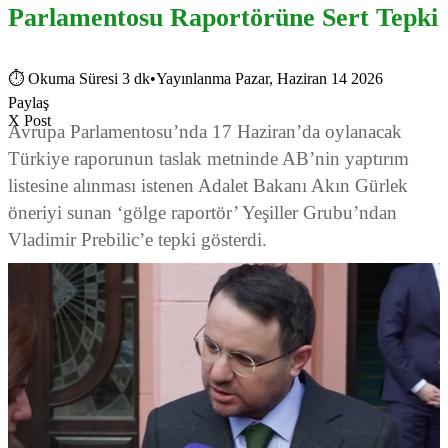
Parlamentosu Raportörüne Sert Tepki
⏱
Okuma Süresi 3 dk
•
Yayınlanma Pazar, Haziran 14 2026
Paylaş
X Post
Avrupa Parlamentosu’nda 17 Haziran’da oylanacak
Türkiye raporunun taslak metninde AB’nin yaptırım
listesine alınması istenen Adalet Bakanı Akın Gürlek
öneriyi sunan ‘gölge raportör’ Yeşiller Grubu’ndan
Vladimir Prebilic’e tepki gösterdi.