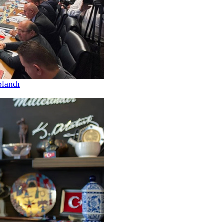
landı