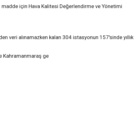
kül madde için Hava Kalitesi Değerlendirme ve Yönetimi
nden veri alınamazken kalan 304 istasyonun 157'sinde yıllık
erle Kahramanmaraş ge