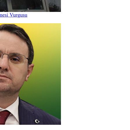
nmesi Vurgusu