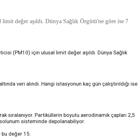
limit değer aşıldı. Dünya Sağlık Örgütü'ne göre ise 7
cisi (PM10) için ulusal limit değer aşıldı. Dünya Sağlık
nda veri alındı. Hangi istasyonun kaç gün çalıştırıldığı ise
arak sıralanıyor. Partiküllerin boyutu aerodinamik çapları 2,5
 solunum sisteminde depolanabiliyor.
e bu değer 15.