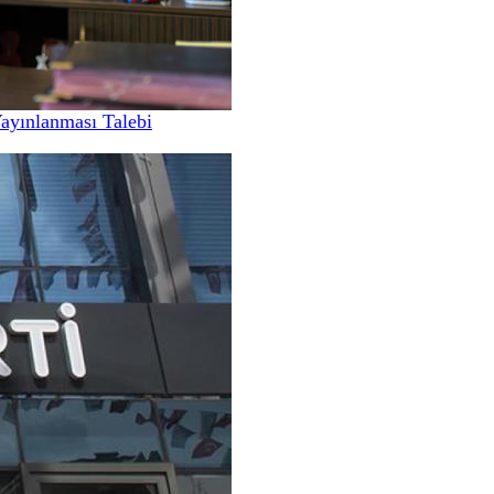
Yayınlanması Talebi