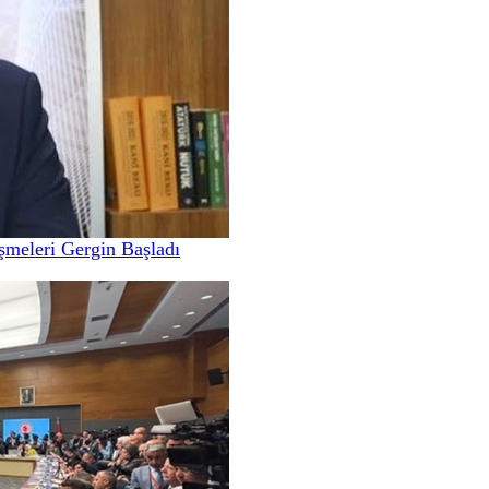
meleri Gergin Başladı