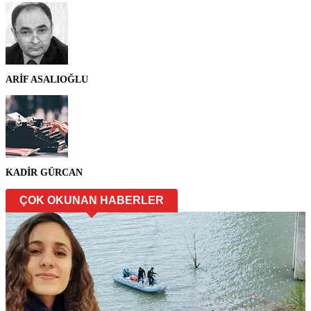
ARİF ASALIOĞLU
KADİR GÜRCAN
ÇOK OKUNAN HABERLER