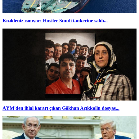
Kızıldeniz ısınıyor: Husiler Suudi tankerine saldı...
AYM'den ihlal kararı çıkan Gökhan Açıkkollu dosyas...