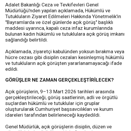
Adalet Bakanlığı Ceza ve Tevkifevleri Genel
Müdürlüğü'nden yapılan açıklamada, Hükümlü ve
Tutukluların Ziyaret Edilmeleri Hakkında Yönetmelik'in
"Bayramlarda ve özel günlerde açık görüş" başlıklı
maddesi uyarınca, kapalı ceza infaz kurumlarında
bulunan kadın hükümlü ve tutuklulara açık görüş imkanı
sağlandığı belirtildi.
Açıklamada, ziyaretçi kabulünden yoksun bırakma veya
hücre cezası gibi disiplin cezaları kesinleşmiş hükümlü
ve tutukluların açık görüşten yararlanamayacağı ifade
edildi.
GÖRÜŞLER NE ZAMAN GERÇEKLEŞTİRİLECEK?
Açık görüşlerin, 9–13 Mart 2026 tarihleri arasında
gerçekleştirileceği, görüş saatlerinin, adli ve örgütlü
suçlardan hükümlü ve tutuklular için gruplar
oluşturularak Cumhuriyet başsavcılıkları ve kurum
idareleri tarafından belirleneceği kaydedildi.
Genel Müdürlük, açık görüşlerin disiplin, düzen ve