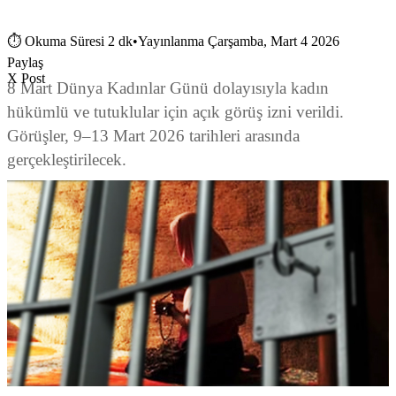
⏱
Okuma Süresi 2 dk
•
Yayınlanma Çarşamba, Mart 4 2026
Paylaş
X Post
8 Mart Dünya Kadınlar Günü dolayısıyla kadın
hükümlü ve tutuklular için açık görüş izni verildi.
Görüşler, 9–13 Mart 2026 tarihleri arasında
gerçekleştirilecek.