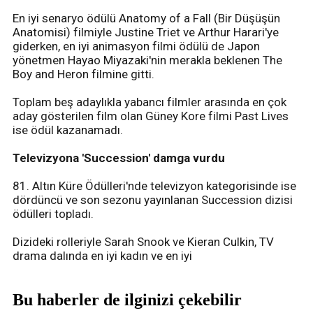
En iyi senaryo ödülü Anatomy of a Fall (Bir Düşüşün
Anatomisi) filmiyle Justine Triet ve Arthur Harari'ye
giderken, en iyi animasyon filmi ödülü de Japon
yönetmen Hayao Miyazaki'nin merakla beklenen The
Boy and Heron filmine gitti.
Toplam beş adaylıkla yabancı filmler arasında en çok
aday gösterilen film olan Güney Kore filmi Past Lives
ise ödül kazanamadı.
Televizyona 'Succession' damga vurdu
81. Altın Küre Ödülleri'nde televizyon kategorisinde ise
dördüncü ve son sezonu yayınlanan Succession dizisi
ödülleri topladı.
Dizideki rolleriyle Sarah Snook ve Kieran Culkin, TV
drama dalında en iyi kadın ve en iyi
Bu haberler de ilginizi çekebilir