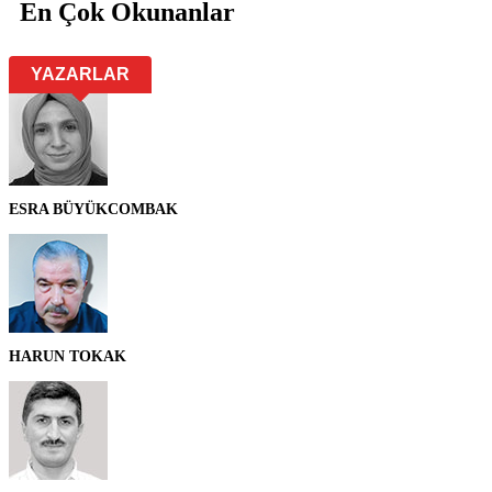
En Çok Okunanlar
YAZARLAR
ESRA BÜYÜKCOMBAK
HARUN TOKAK