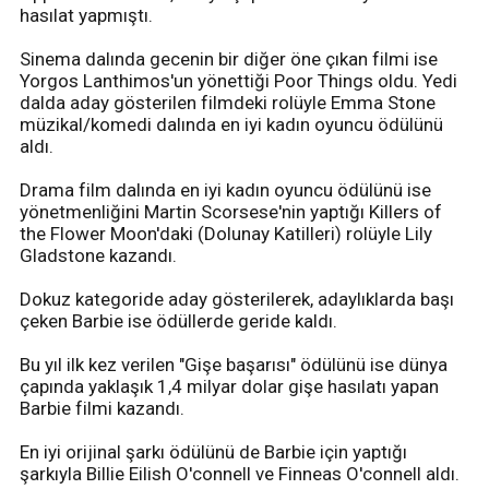
hasılat yapmıştı.
Sinema dalında gecenin bir diğer öne çıkan filmi ise
Yorgos Lanthimos'un yönettiği Poor Things oldu. Yedi
dalda aday gösterilen filmdeki rolüyle Emma Stone
müzikal/komedi dalında en iyi kadın oyuncu ödülünü
aldı.
Drama film dalında en iyi kadın oyuncu ödülünü ise
yönetmenliğini Martin Scorsese'nin yaptığı Killers of
the Flower Moon'daki (Dolunay Katilleri) rolüyle Lily
Gladstone kazandı.
Dokuz kategoride aday gösterilerek, adaylıklarda başı
çeken Barbie ise ödüllerde geride kaldı.
Bu yıl ilk kez verilen "Gişe başarısı" ödülünü ise dünya
çapında yaklaşık 1,4 milyar dolar gişe hasılatı yapan
Barbie filmi kazandı.
En iyi orijinal şarkı ödülünü de Barbie için yaptığı
şarkıyla Billie Eilish O'connell ve Finneas O'connell aldı.