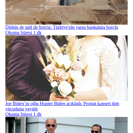
Düğün de tatil de borçla: Türkiye'nin yarısı bankalara borçlu
Okuma Süresi 1 dk
Joe Biden’ın oğlu Hunter Biden açıkladı: Prostat kanseri tüm
vücuduna yayıldı
Okuma Süresi 1 dk