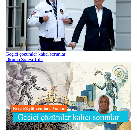
Geçici çözümler kalıcı sorunlar
Okuma Süresi 1 dk