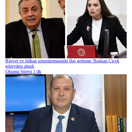
Rüşvet ve irtikap soruşturmasında flaş gelişme: Başkan Çiçek
görevden alındı
Okuma Süresi 1 dk