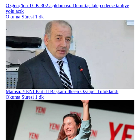
Özgenç'ten TCK 302 açıklaması: Demirtaş talep ederse tahliye
yolu açık
Okuma Süresi 1 dk
Manisa: YENİ Parti İl Başkanı İlksen Özalper Tutuklandı
Okuma Süresi 1 dk