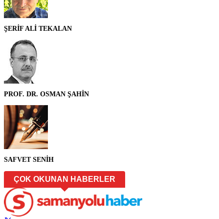
ŞERİF ALİ TEKALAN
PROF. DR. OSMAN ŞAHİN
SAFVET SENİH
ÇOK OKUNAN HABERLER