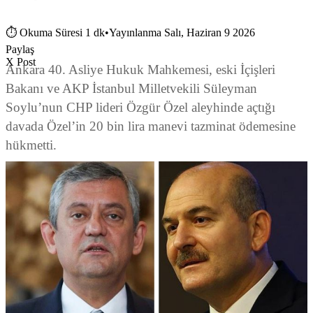
⏱
Okuma Süresi 1 dk
•
Yayınlanma Salı, Haziran 9 2026
Paylaş
X Post
Ankara 40. Asliye Hukuk Mahkemesi, eski İçişleri
Bakanı ve AKP İstanbul Milletvekili Süleyman
Soylu’nun CHP lideri Özgür Özel aleyhinde açtığı
davada Özel’in 20 bin lira manevi tazminat ödemesine
hükmetti.