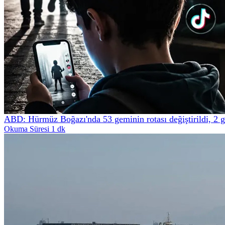
ABD: Hürmüz Boğazı'nda 53 geminin rotası değiştirildi, 2 
Okuma Süresi 1 dk