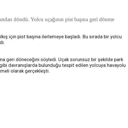
şından döndü. Yolcu uçağının pist başına geri dönme
kış için pist başına ilerlemeye başladı. Bu sırada bir yolcu
dı.
una geri döneceğini söyledi. Uçak sorunsuz bir şekilde park
 gibi davranışlarda bulunduğu tespit edilen yolcuya havayolu
kmeli olarak gerçekleşti.