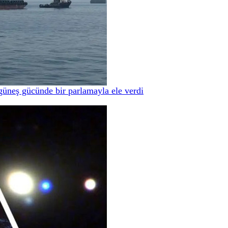
güneş gücünde bir parlamayla ele verdi